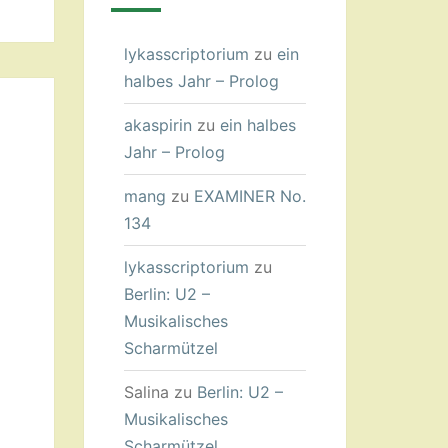
lykasscriptorium
zu
ein
halbes Jahr – Prolog
akaspirin
zu
ein halbes
Jahr – Prolog
mang
zu
EXAMINER No.
134
lykasscriptorium
zu
Berlin: U2 –
Musikalisches
Scharmützel
Salina
zu
Berlin: U2 –
Musikalisches
Scharmützel