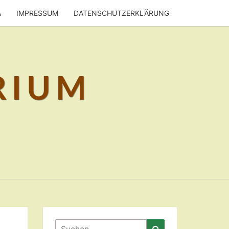
A
IMPRESSUM
DATENSCHUTZERKLÄRUNG
RIUM
Suchen
Suchen