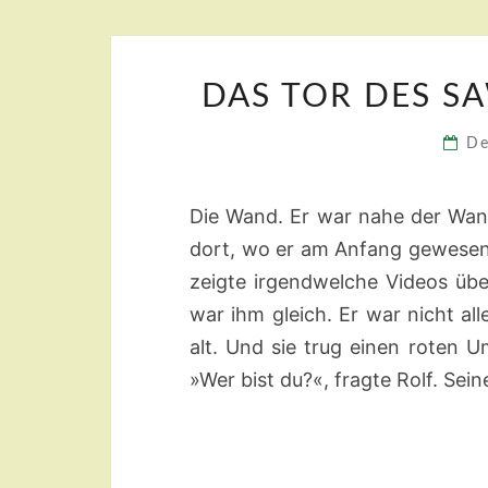
DAS TOR DES SA
De
Die Wand. Er war nahe der Wand
dort, wo er am Anfang gewesen w
zeigte irgendwelche Videos übe
war ihm gleich. Er war nicht alle
alt. Und sie trug einen roten U
»Wer bist du?«, fragte Rolf. Se