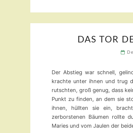
DAS TOR D
De
Der Abstieg war schnell, geli
krachte unter ihnen und trug da
rutschten, groß genug, dass kei
Punkt zu finden, an dem sie s
ihnen, hüllten sie ein, bra
zerborstenen Bäumen rollte 
Maries und vom Jaulen der beid