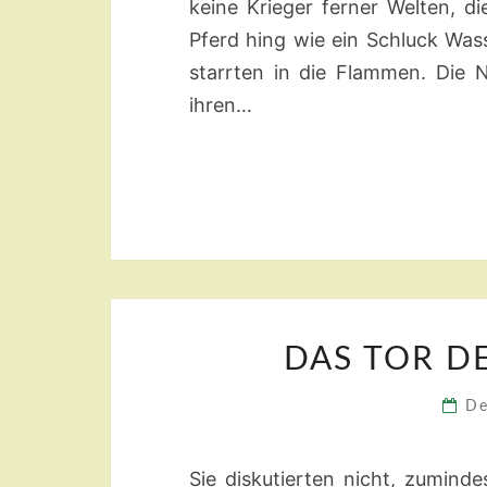
keine Krieger ferner Welten, d
Pferd hing wie ein Schluck Was
starrten in die Flammen. Die N
ihren…
DAS TOR D
De
Sie diskutierten nicht, zumin