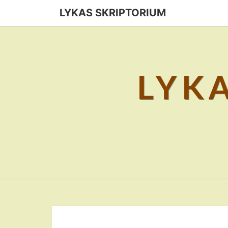
Skip
LYKAS SKRIPTORIUM
to
content
LYK