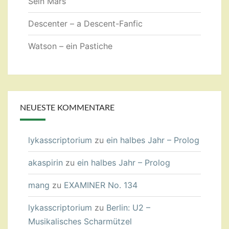
Sein Mars
Descenter – a Descent-Fanfic
Watson – ein Pastiche
NEUESTE KOMMENTARE
lykasscriptorium
zu
ein halbes Jahr – Prolog
akaspirin
zu
ein halbes Jahr – Prolog
mang
zu
EXAMINER No. 134
lykasscriptorium
zu
Berlin: U2 –
Musikalisches Scharmützel