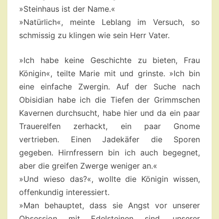
»Steinhaus ist der Name.«
»Natürlich«, meinte Leblang im Versuch, so
schmissig zu klingen wie sein Herr Vater.
»Ich habe keine Geschichte zu bieten, Frau
Königin«, teilte Marie mit und grinste. »Ich bin
eine einfache Zwergin. Auf der Suche nach
Obisidian habe ich die Tiefen der Grimmschen
Kavernen durchsucht, habe hier und da ein paar
Trauerelfen zerhackt, ein paar Gnome
vertrieben. Einen Jadekäfer die Sporen
gegeben. Hirnfressern bin ich auch begegnet,
aber die greifen Zwerge weniger an.«
»Und wieso das?«, wollte die Königin wissen,
offenkundig interessiert.
»Man behauptet, dass sie Angst vor unserer
Obsession mit Edelsteinen sind, unserer