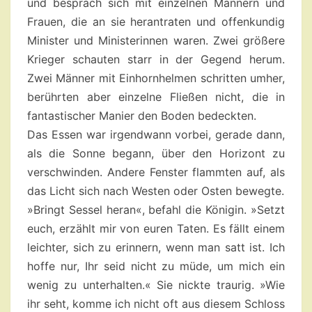
und besprach sich mit einzelnen Männern und
Frauen, die an sie herantraten und offenkundig
Minister und Ministerinnen waren. Zwei größere
Krieger schauten starr in der Gegend herum.
Zwei Männer mit Einhornhelmen schritten umher,
berührten aber einzelne Fließen nicht, die in
fantastischer Manier den Boden bedeckten.
Das Essen war irgendwann vorbei, gerade dann,
als die Sonne begann, über den Horizont zu
verschwinden. Andere Fenster flammten auf, als
das Licht sich nach Westen oder Osten bewegte.
»Bringt Sessel heran«, befahl die Königin. »Setzt
euch, erzählt mir von euren Taten. Es fällt einem
leichter, sich zu erinnern, wenn man satt ist. Ich
hoffe nur, Ihr seid nicht zu müde, um mich ein
wenig zu unterhalten.« Sie nickte traurig. »Wie
ihr seht, komme ich nicht oft aus diesem Schloss