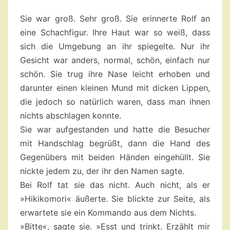
16
Sie war groß. Sehr groß. Sie erinnerte Rolf an
eine Schachfigur. Ihre Haut war so weiß, dass
sich die Umgebung an ihr spiegelte. Nur ihr
Gesicht war anders, normal, schön, einfach nur
schön. Sie trug ihre Nase leicht erhoben und
darunter einen kleinen Mund mit dicken Lippen,
die jedoch so natürlich waren, dass man ihnen
nichts abschlagen konnte.
Sie war aufgestanden und hatte die Besucher
mit Handschlag begrüßt, dann die Hand des
Gegenübers mit beiden Händen eingehüllt. Sie
nickte jedem zu, der ihr den Namen sagte.
Bei Rolf tat sie das nicht. Auch nicht, als er
»Hikikomori« äußerte. Sie blickte zur Seite, als
erwartete sie ein Kommando aus dem Nichts.
»Bitte«, sagte sie. »Esst und trinkt. Erzählt mir