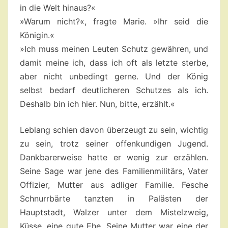
in die Welt hinaus?«
»Warum nicht?«, fragte Marie. »Ihr seid die
Königin.«
»Ich muss meinen Leuten Schutz gewähren, und
damit meine ich, dass ich oft als letzte sterbe,
aber nicht unbedingt gerne. Und der König
selbst bedarf deutlicheren Schutzes als ich.
Deshalb bin ich hier. Nun, bitte, erzählt.«
Leblang schien davon überzeugt zu sein, wichtig
zu sein, trotz seiner offenkundigen Jugend.
Dankbarerweise hatte er wenig zur erzählen.
Seine Sage war jene des Familienmilitärs, Vater
Offizier, Mutter aus adliger Familie. Fesche
Schnurrbärte tanzten in Palästen der
Hauptstadt, Walzer unter dem Mistelzweig,
Küsse, eine gute Ehe. Seine Mutter war eine der