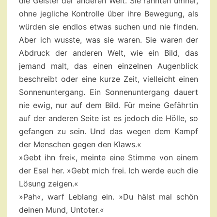
die Geister der anderen Welt. Sie rannten umher,
ohne jegliche Kontrolle über ihre Bewegung, als
würden sie endlos etwas suchen und nie finden.
Aber ich wusste, was sie waren. Sie waren der
Abdruck der anderen Welt, wie ein Bild, das
jemand malt, das einen einzelnen Augenblick
beschreibt oder eine kurze Zeit, vielleicht einen
Sonnenuntergang. Ein Sonnenuntergang dauert
nie ewig, nur auf dem Bild. Für meine Gefährtin
auf der anderen Seite ist es jedoch die Hölle, so
gefangen zu sein. Und das wegen dem Kampf
der Menschen gegen den Klaws.«
»Gebt ihn frei«, meinte eine Stimme von einem
der Esel her. »Gebt mich frei. Ich werde euch die
Lösung zeigen.«
»Pah«, warf Leblang ein. »Du hälst mal schön
deinen Mund, Untoter.«