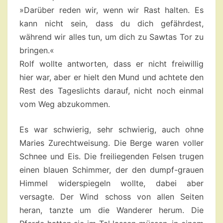
»Darüber reden wir, wenn wir Rast halten. Es
kann nicht sein, dass du dich gefährdest,
während wir alles tun, um dich zu Sawtas Tor zu
bringen.«
Rolf wollte antworten, dass er nicht freiwillig
hier war, aber er hielt den Mund und achtete den
Rest des Tageslichts darauf, nicht noch einmal
vom Weg abzukommen.
Es war schwierig, sehr schwierig, auch ohne
Maries Zurechtweisung. Die Berge waren voller
Schnee und Eis. Die freiliegenden Felsen trugen
einen blauen Schimmer, der den dumpf-grauen
Himmel widerspiegeln wollte, dabei aber
versagte. Der Wind schoss von allen Seiten
heran, tanzte um die Wanderer herum. Die