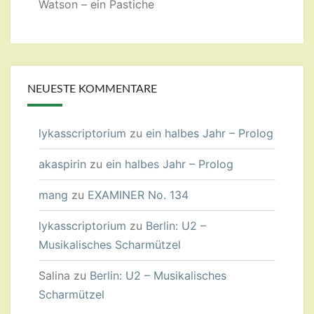
Watson – ein Pastiche
NEUESTE KOMMENTARE
lykasscriptorium
zu
ein halbes Jahr – Prolog
akaspirin
zu
ein halbes Jahr – Prolog
mang
zu
EXAMINER No. 134
lykasscriptorium
zu
Berlin: U2 –
Musikalisches Scharmützel
Salina
zu
Berlin: U2 – Musikalisches
Scharmützel