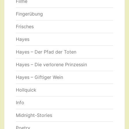
Filme
Fingerübung
Frisches
Hayes
Hayes – Der Pfad der Toten
Hayes – Die verlorene Prinzessin
Hayes – Giftiger Wein
Hollquick
Info
Midnight-Stories
Poetry