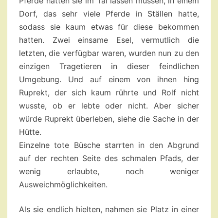
Pferde hatten sie im Tal lassen müssen, in einem
Dorf, das sehr viele Pferde in Ställen hatte,
sodass sie kaum etwas für diese bekommen
hatten. Zwei einsame Esel, vermutlich die
letzten, die verfügbar waren, wurden nun zu den
einzigen Tragetieren in dieser feindlichen
Umgebung. Und auf einem von ihnen hing
Ruprekt, der sich kaum rührte und Rolf nicht
wusste, ob er lebte oder nicht. Aber sicher
würde Ruprekt überleben, siehe die Sache in der
Hütte.
Einzelne tote Büsche starrten in den Abgrund
auf der rechten Seite des schmalen Pfads, der
wenig erlaubte, noch weniger
Ausweichmöglichkeiten.
Als sie endlich hielten, nahmen sie Platz in einer