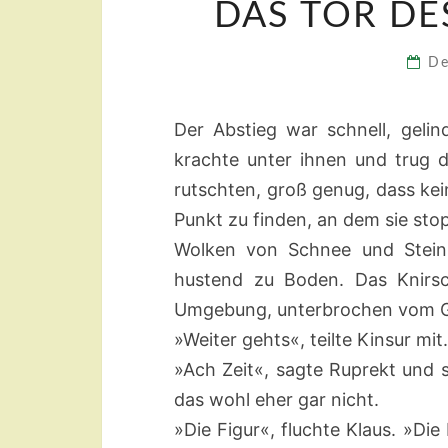
DAS TOR DE
De
Der Abstieg war schnell, geli
krachte unter ihnen und trug da
rutschten, groß genug, dass kei
Punkt zu finden, an dem sie sto
Wolken von Schnee und Steinst
hustend zu Boden. Das Knirsc
Umgebung, unterbrochen vom Gr
»Weiter gehts«, teilte Kinsur mi
»Ach Zeit«, sagte Ruprekt und 
das wohl eher gar nicht.
»Die Figur«, fluchte Klaus. »Die