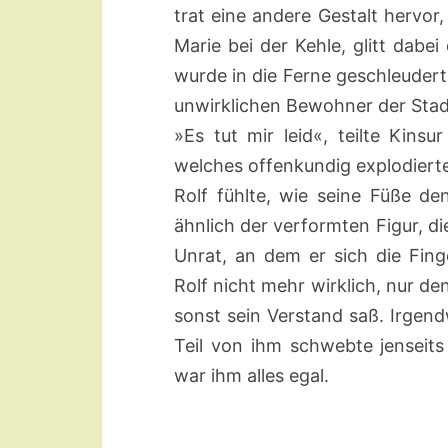
trat eine andere Gestalt hervor,
Marie bei der Kehle, glitt dabei
wurde in die Ferne geschleudert,
unwirklichen Bewohner der Stadt
»Es tut mir leid«, teilte Kinsu
welches offenkundig explodiert
Rolf fühlte, wie seine Füße d
ähnlich der verformten Figur, di
Unrat, an dem er sich die Fin
Rolf nicht mehr wirklich, nur d
sonst sein Verstand saß. Irgend
Teil von ihm schwebte jenseit
war ihm alles egal.