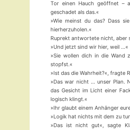
Tor einen Hauch geöffnet – a
geschadet als das.«
»Wie meinst du das? Dass sie
hierherzuholen.«
Ruprekt antwortete nicht, aber s
»Und jetzt sind wir hier, weil …«
»Sie wollen dich in die Wand 
stopfst.«
»Ist das die Wahrheit?«, fragte 
»Das war nicht … unser Plan. N
das Gesicht im Licht einer Fa
logisch klingt.«
»Ihr glaubt einem Anhänger eure
»Logik hat nichts mit dem zu tun,
»Das ist nicht gut«, sagte K