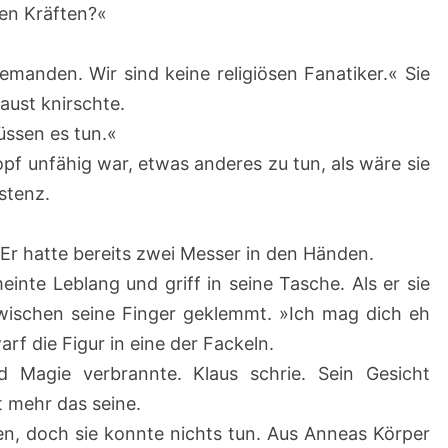
hen Kräften?«
emanden. Wir sind keine religiösen Fanatiker.« Sie
Faust knirschte.
üssen es tun.«
Kopf unfähig war, etwas anderes zu tun, als wäre sie
istenz.
. Er hatte bereits zwei Messer in den Händen.
einte Leblang und griff in seine Tasche. Als er sie
zwischen seine Finger geklemmt. »Ich mag dich eh
rf die Figur in eine der Fackeln.
d Magie verbrannte. Klaus schrie. Sein Gesicht
t mehr das seine.
nzen, doch sie konnte nichts tun. Aus Anneas Körper