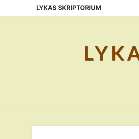
Skip
LYKAS SKRIPTORIUM
to
content
LYK