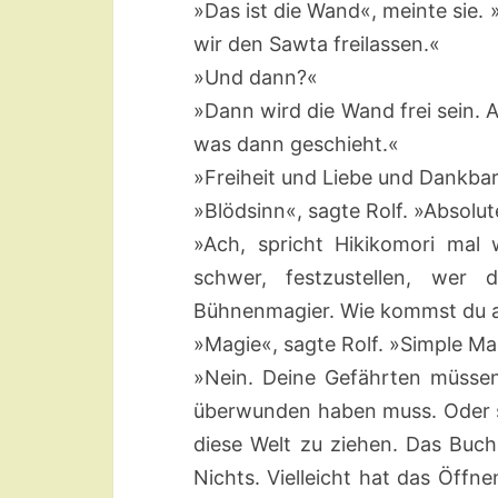
»Das ist die Wand«, meinte sie. »I
wir den Sawta freilassen.«
»Und dann?«
»Dann wird die Wand frei sein. A
was dann geschieht.«
»Freiheit und Liebe und Dankbar
»Blödsinn«, sagte Rolf. »Absolu
»Ach, spricht Hikikomori mal 
schwer, festzustellen, wer
Bühnenmagier. Wie kommst du au
»Magie«, sagte Rolf. »Simple Ma
»Nein. Deine Gefährten müsse
überwunden haben muss. Oder s
diese Welt zu ziehen. Das Buch 
Nichts. Vielleicht hat das Öf