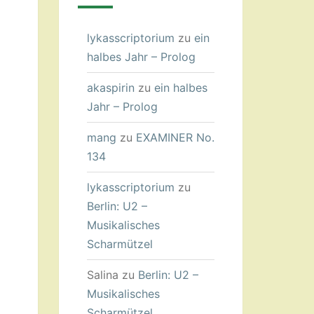
lykasscriptorium
zu
ein
halbes Jahr – Prolog
akaspirin
zu
ein halbes
Jahr – Prolog
mang
zu
EXAMINER No.
134
lykasscriptorium
zu
Berlin: U2 –
Musikalisches
Scharmützel
Salina
zu
Berlin: U2 –
Musikalisches
Scharmützel