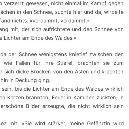
so verzerrt gewesen, nicht einmal im Kampf gegen
flächen in den Schnee, suchte hier und da, wirbelte
 fand nichts. »Verdammt, verdammt.«
lang mit, der sich aufrichtete und den Schnee von
he Lichter am Ende des Waldes.«
da der Schnee wenigstens knietief zwischen den
wie Fallen für ihre Stiefel, brachten sie zum
en sich dicke Brocken von den Ästen und krachten
fhin in Deckung ging.
ein, bis die Lichter am Ende des Waldes wirklich
en Kerzen brannten, Feuer in Kaminen zuckten, in
rschöne Bilder erzeugte, die nicht wirklich sein
nea mit. »Sie wird stärker, meine Gefährtin wird