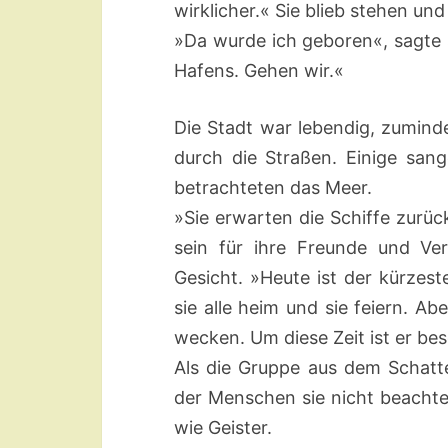
wirklicher.« Sie blieb stehen un
»Da wurde ich geboren«, sagte s
Hafens. Gehen wir.«
Die Stadt war lebendig, zumin
durch die Straßen. Einige san
betrachteten das Meer.
»Sie erwarten die Schiffe zurüc
sein für ihre Freunde und Ve
Gesicht. »Heute ist der kürzes
sie alle heim und sie feiern. Ab
wecken. Um diese Zeit ist er be
Als die Gruppe aus dem Schatte
der Menschen sie nicht beachtet
wie Geister.