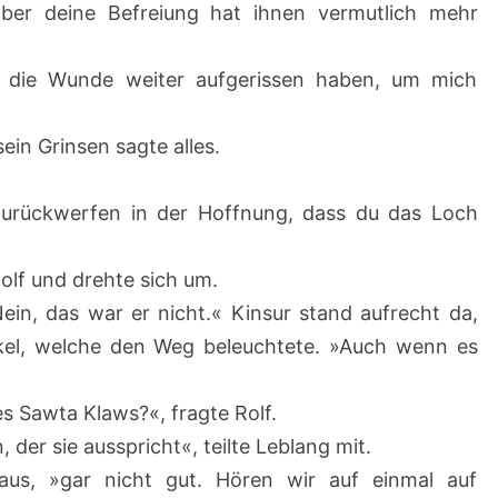
ber deine Befreiung hat ihnen vermutlich mehr
 die Wunde weiter aufgerissen haben, um mich
ein Grinsen sagte alles.
zurückwerfen in der Hoffnung, dass du das Loch
Rolf und drehte sich um.
ein, das war er nicht.« Kinsur stand aufrecht da,
ckel, welche den Weg beleuchtete. »Auch wenn es
s Sawta Klaws?«, fragte Rolf.
 der sie ausspricht«, teilte Leblang mit.
laus, »gar nicht gut. Hören wir auf einmal auf