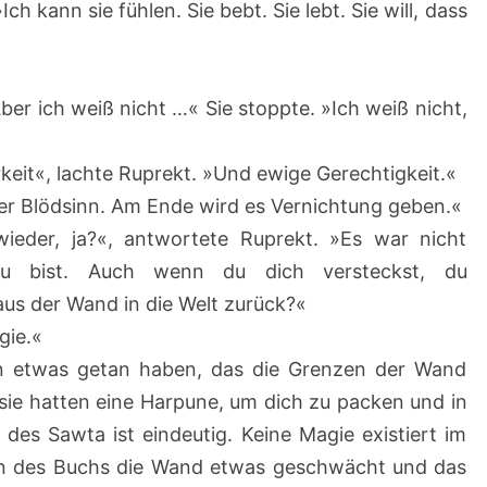
ch kann sie fühlen. Sie bebt. Sie lebt. Sie will, dass
ber ich weiß nicht …« Sie stoppte. »Ich weiß nicht,
keit«, lachte Ruprekt. »Und ewige Gerechtigkeit.«
ter Blödsinn. Am Ende wird es Vernichtung geben.«
wieder, ja?«, antwortete Ruprekt. »Es war nicht
 du bist. Auch wenn du dich versteckst, du
s der Wand in die Welt zurück?«
gie.«
n etwas getan haben, das die Grenzen der Wand
ie hatten eine Harpune, um dich zu packen und in
des Sawta ist eindeutig. Keine Magie existiert im
fnen des Buchs die Wand etwas geschwächt und das