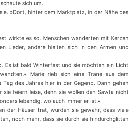
d schaute sich um.
ie. »Dort, hinter dem Marktplatz, in der Nähe des
dest wirkte es so. Menschen wanderten mit Kerzen
gen Lieder, andere hielten sich in den Armen und
k. Es ist bald Winterfest und sie möchten ein Licht
rwandten.« Marie rieb sich eine Träne aus dem
te Tag des Jahres hier in der Gegend. Dann gehen
er sie feiern leise, denn sie wollen den Sawta nicht
sonders lebendig, wo auch immer er ist.«
n der Häuser trat, wurden sie gewahr, dass viele
en, noch mehr, dass sie durch sie hindurchglitten