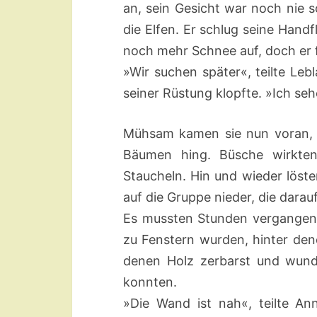
an, sein Gesicht war noch nie 
die Elfen. Er schlug seine Hand
noch mehr Schnee auf, doch er
»Wir suchen später«, teilte Leb
seiner Rüstung klopfte. »Ich se
Mühsam kamen sie nun voran, 
Bäumen hing. Büsche wirkten 
Staucheln. Hin und wieder löst
auf die Gruppe nieder, die darau
Es mussten Stunden vergangen s
zu Fenstern wurden, hinter den
denen Holz zerbarst und wunde
konnten.
»Die Wand ist nah«, teilte An