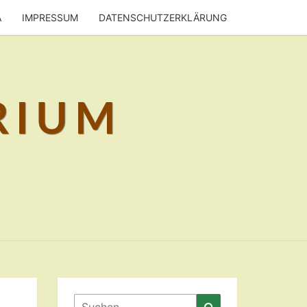
A
IMPRESSUM
DATENSCHUTZERKLÄRUNG
RIUM
Suchen
Suchen