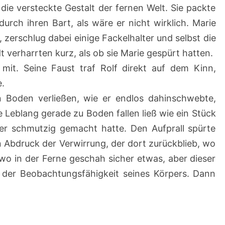
 die versteckte Gestalt der fernen Welt. Sie packte
 durch ihren Bart, als wäre er nicht wirklich. Marie
 zerschlug dabei einige Fackelhalter und selbst die
 verharrten kurz, als ob sie Marie gespürt hatten.
r mit. Seine Faust traf Rolf direkt auf dem Kinn,
e.
en Boden verließen, wie er endlos dahinschwebte,
e Leblang gerade zu Boden fallen ließ wie ein Stück
ger schmutzig gemacht hatte. Den Aufprall spürte
en Abdruck der Verwirrung, der dort zurückblieb, wo
wo in der Ferne geschah sicher etwas, aber dieser
s der Beobachtungsfähigkeit seines Körpers. Dann