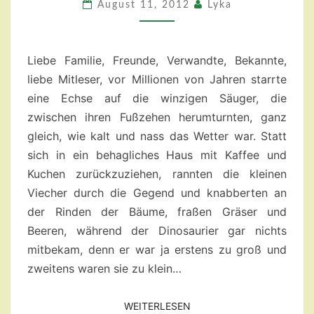
EINE
August 11, 2012
Lyka
REDE!
Liebe Familie, Freunde, Verwandte, Bekannte,
liebe Mitleser, vor Millionen von Jahren starrte
eine Echse auf die winzigen Säuger, die
zwischen ihren Fußzehen herumturnten, ganz
gleich, wie kalt und nass das Wetter war. Statt
sich in ein behagliches Haus mit Kaffee und
Kuchen zurückzuziehen, rannten die kleinen
Viecher durch die Gegend und knabberten an
der Rinden der Bäume, fraßen Gräser und
Beeren, während der Dinosaurier gar nichts
mitbekam, denn er war ja erstens zu groß und
zweitens waren sie zu klein…
WEITERLESEN
WEITERLESEN