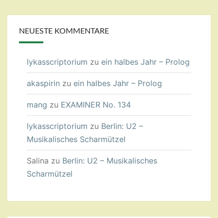
NEUESTE KOMMENTARE
lykasscriptorium
zu
ein halbes Jahr – Prolog
akaspirin
zu
ein halbes Jahr – Prolog
mang
zu
EXAMINER No. 134
lykasscriptorium
zu
Berlin: U2 –
Musikalisches Scharmützel
Salina
zu
Berlin: U2 – Musikalisches
Scharmützel