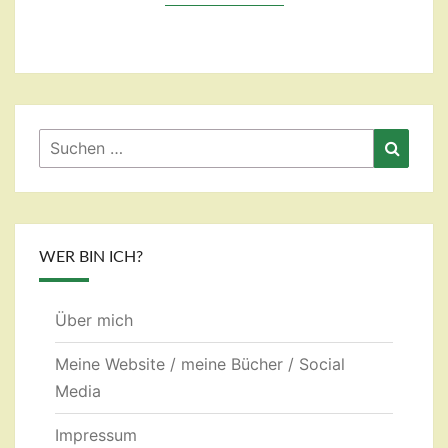
Suchen
Suche
nach:
WER BIN ICH?
Über mich
Meine Website / meine Bücher / Social
Media
Impressum