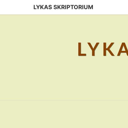
Skip
LYKAS SKRIPTORIUM
to
content
LYK