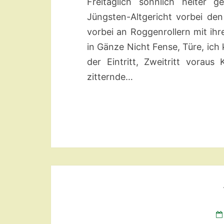
Freitäglich sonnlich heiter 
Jüngsten-Altgericht vorbei de
vorbei an Roggenrollern mit ih
in Gänze Nicht Fense, Türe, ich
der Eintritt, Zweitritt voraus 
zitternde…