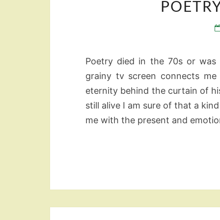
POETRY
Poetry died in the 70s or was 
grainy tv screen connects me 
eternity behind the curtain of h
still alive I am sure of that a k
me with the present and emoti