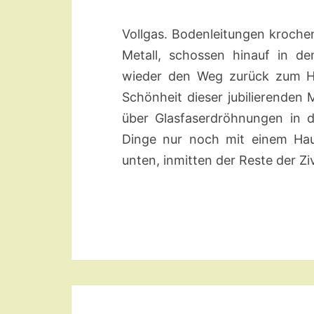
Vollgas. Bodenleitungen kroche
Metall, schossen hinauf in 
wieder den Weg zurück zum Hei
Schönheit dieser jubilierenden
über Glasfaserdröhnungen in d
Dinge nur noch mit einem Hau
unten, inmitten der Reste der Ziv