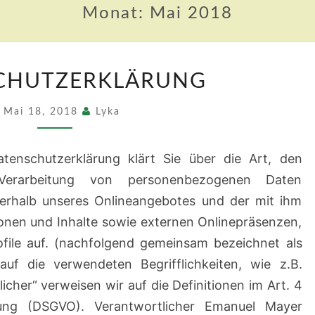
Monat:
Mai 2018
DATENSCHUTZERKLÄRUNG
CHUTZERKLÄRUNG
Mai 18, 2018
Lyka
tenschutzerklärung klärt Sie über die Art, den
rarbeitung von personenbezogenen Daten
nerhalb unseres Onlineangebotes und der mit ihm
onen und Inhalte sowie externen Onlinepräsenzen,
ofile auf. (nachfolgend gemeinsam bezeichnet als
 auf die verwendeten Begrifflichkeiten, wie z.B.
icher“ verweisen wir auf die Definitionen im Art. 4
ung (DSGVO). Verantwortlicher Emanuel Mayer