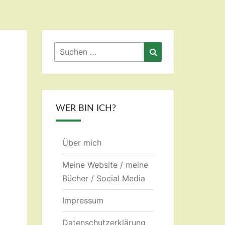
Suchen
Suchen
nach:
WER BIN ICH?
Über mich
Meine Website / meine
Bücher / Social Media
Impressum
Datenschutzerklärung