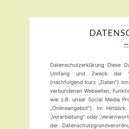
DATENS
Datenschutzerklärung Diese Da
Umfang und Zweck der Ve
(nachfolgend kurz „Daten“) in
verbundenen Webseiten, Funkti
wie z.B. unser Social Media Pr
„Onlineangebot“). Im Hinblick
„Verarbeitung“ oder „Verantwortl
der Datenschutzgrundverordn