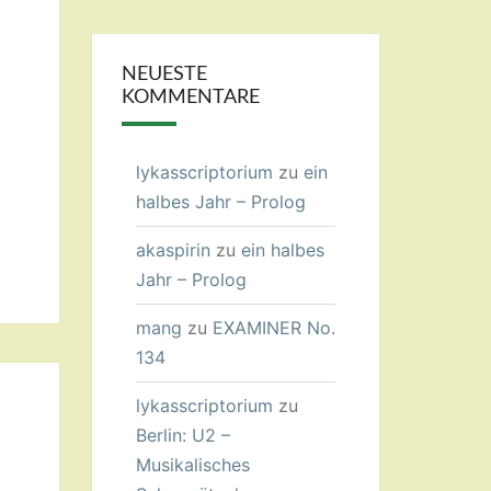
NEUESTE
KOMMENTARE
lykasscriptorium
zu
ein
halbes Jahr – Prolog
akaspirin
zu
ein halbes
Jahr – Prolog
mang
zu
EXAMINER No.
134
lykasscriptorium
zu
Berlin: U2 –
Musikalisches