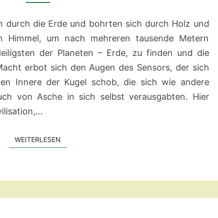
n durch die Erde und bohrten sich durch Holz und
den Himmel, um nach mehreren tausende Metern
ligsten der Planeten – Erde, zu finden und die
 Macht erbot sich den Augen des Sensors, der sich
en Innere der Kugel schob, die sich wie andere
ch von Asche in sich selbst verausgabten. Hier
ilisation,…
WEITERLESEN
WEITERLESEN
POETRY