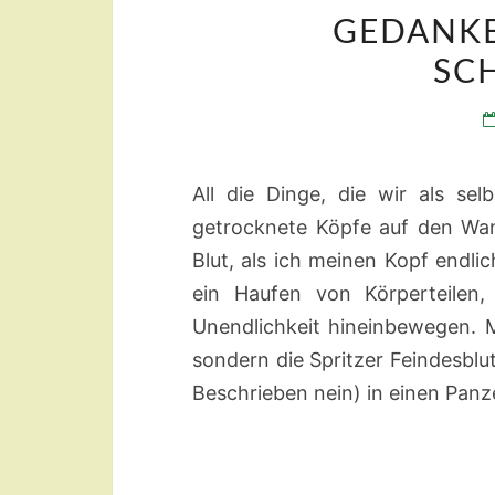
GEDANKE
SC
All die Dinge, die wir als sel
getrocknete Köpfe auf den Wan
Blut, als ich meinen Kopf endli
ein Haufen von Körperteilen,
Unendlichkeit hineinbewegen. 
sondern die Spritzer Feindesblu
Beschrieben nein) in einen Pan