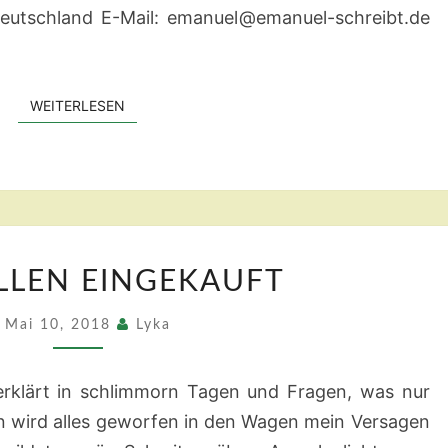
Deutschland E-Mail: emanuel@emanuel-schreibt.de
WEITERLESEN
WEITERLESEN
CAR
LLEN EINGEKAUFT
ROLLEN
EINGEKAUFT
Mai 10, 2018
Lyka
rklärt in schlimmorn Tagen und Fragen, was nur
en wird alles geworfen in den Wagen mein Versagen