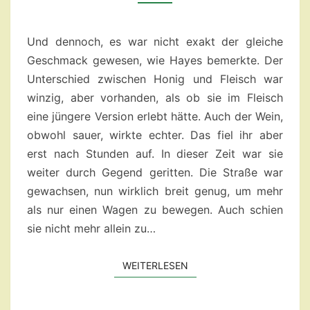
DER
TOTEN
–
Und dennoch, es war nicht exakt der gleiche
KAPITEL
Geschmack gewesen, wie Hayes bemerkte. Der
4.1
Unterschied zwischen Honig und Fleisch war
winzig, aber vorhanden, als ob sie im Fleisch
eine jüngere Version erlebt hätte. Auch der Wein,
obwohl sauer, wirkte echter. Das fiel ihr aber
erst nach Stunden auf. In dieser Zeit war sie
weiter durch Gegend geritten. Die Straße war
gewachsen, nun wirklich breit genug, um mehr
als nur einen Wagen zu bewegen. Auch schien
sie nicht mehr allein zu…
WEITERLESEN
WEITERLESEN