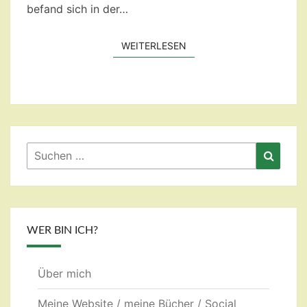
befand sich in der…
WEITERLESEN
WEITERLESEN
Suchen
Suche
nach:
WER BIN ICH?
Über mich
Meine Website / meine Bücher / Social