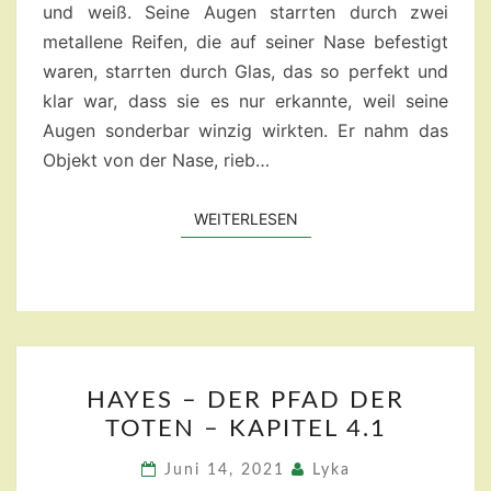
und weiß. Seine Augen starrten durch zwei
metallene Reifen, die auf seiner Nase befestigt
waren, starrten durch Glas, das so perfekt und
klar war, dass sie es nur erkannte, weil seine
Augen sonderbar winzig wirkten. Er nahm das
Objekt von der Nase, rieb…
WEITERLESEN
WEITERLESEN
HAYES
HAYES – DER PFAD DER
–
TOTEN – KAPITEL 4.1
DER
PFAD
Juni 14, 2021
Lyka