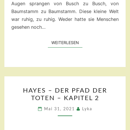
Augen sprangen von Busch zu Busch, von
Baumstamm zu Baumstamm. Diese kleine Welt
war ruhig, zu ruhig. Weder hatte sie Menschen
gesehen noch…
WEITERLESEN
WEITERLESEN
HAYES
HAYES – DER PFAD DER
–
TOTEN – KAPITEL 2
DER
PFAD
Mai 31, 2021
Lyka
DER
TOTEN