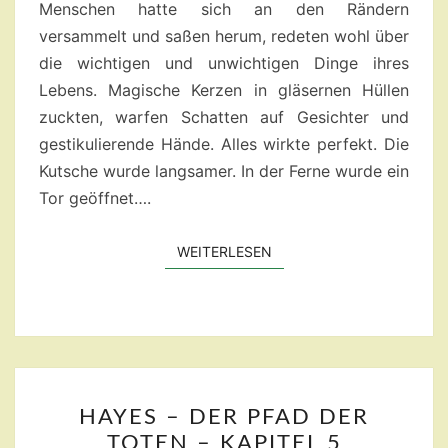
Menschen hatte sich an den Rändern
versammelt und saßen herum, redeten wohl über
die wichtigen und unwichtigen Dinge ihres
Lebens. Magische Kerzen in gläsernen Hüllen
zuckten, warfen Schatten auf Gesichter und
gestikulierende Hände. Alles wirkte perfekt. Die
Kutsche wurde langsamer. In der Ferne wurde ein
Tor geöffnet….
WEITERLESEN
WEITERLESEN
HAYES
HAYES – DER PFAD DER
–
TOTEN – KAPITEL 5