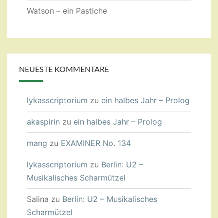
Watson – ein Pastiche
NEUESTE KOMMENTARE
lykasscriptorium
zu
ein halbes Jahr – Prolog
akaspirin
zu
ein halbes Jahr – Prolog
mang
zu
EXAMINER No. 134
lykasscriptorium
zu
Berlin: U2 –
Musikalisches Scharmützel
Salina
zu
Berlin: U2 – Musikalisches
Scharmützel