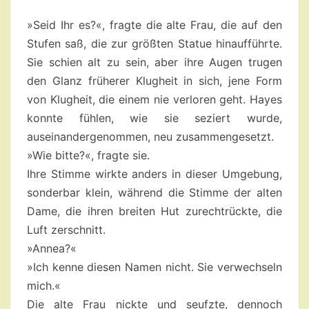
–
»Seid Ihr es?«, fragte die alte Frau, die auf den
KAPITEL
Stufen saß, die zur größten Statue hinaufführte.
5
Sie schien alt zu sein, aber ihre Augen trugen
den Glanz früherer Klugheit in sich, jene Form
von Klugheit, die einem nie verloren geht. Hayes
konnte fühlen, wie sie seziert wurde,
auseinandergenommen, neu zusammengesetzt.
»Wie bitte?«, fragte sie.
Ihre Stimme wirkte anders in dieser Umgebung,
sonderbar klein, während die Stimme der alten
Dame, die ihren breiten Hut zurechtrückte, die
Luft zerschnitt.
»Annea?«
»Ich kenne diesen Namen nicht. Sie verwechseln
mich.«
Die alte Frau nickte und seufzte, dennoch