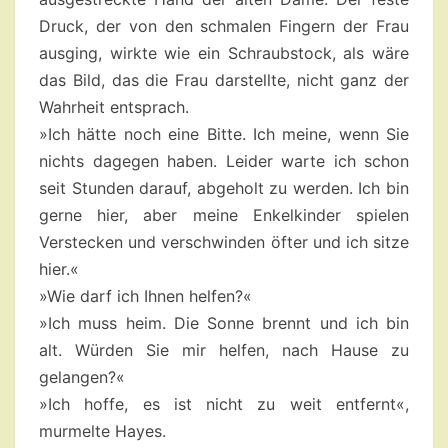
Druck, der von den schmalen Fingern der Frau
ausging, wirkte wie ein Schraubstock, als wäre
das Bild, das die Frau darstellte, nicht ganz der
Wahrheit entsprach.
»Ich hätte noch eine Bitte. Ich meine, wenn Sie
nichts dagegen haben. Leider warte ich schon
seit Stunden darauf, abgeholt zu werden. Ich bin
gerne hier, aber meine Enkelkinder spielen
Verstecken und verschwinden öfter und ich sitze
hier.«
»Wie darf ich Ihnen helfen?«
»Ich muss heim. Die Sonne brennt und ich bin
alt. Würden Sie mir helfen, nach Hause zu
gelangen?«
»Ich hoffe, es ist nicht zu weit entfernt«,
murmelte Hayes.