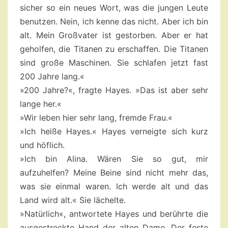
sicher so ein neues Wort, was die jungen Leute
benutzen. Nein, ich kenne das nicht. Aber ich bin
alt. Mein Großvater ist gestorben. Aber er hat
geholfen, die Titanen zu erschaffen. Die Titanen
sind große Maschinen. Sie schlafen jetzt fast
200 Jahre lang.«
»200 Jahre?«, fragte Hayes. »Das ist aber sehr
lange her.«
»Wir leben hier sehr lang, fremde Frau.«
»Ich heiße Hayes.« Hayes verneigte sich kurz
und höflich.
»Ich bin Alina. Wären Sie so gut, mir
aufzuhelfen? Meine Beine sind nicht mehr das,
was sie einmal waren. Ich werde alt und das
Land wird alt.« Sie lächelte.
»Natürlich«, antwortete Hayes und berührte die
ausgestreckte Hand der alten Dame. Der feste