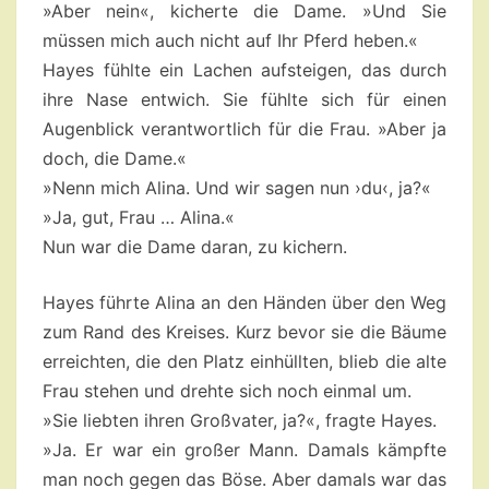
»Aber nein«, kicherte die Dame. »Und Sie
müssen mich auch nicht auf Ihr Pferd heben.«
Hayes fühlte ein Lachen aufsteigen, das durch
ihre Nase entwich. Sie fühlte sich für einen
Augenblick verantwortlich für die Frau. »Aber ja
doch, die Dame.«
»Nenn mich Alina. Und wir sagen nun ›du‹, ja?«
»Ja, gut, Frau … Alina.«
Nun war die Dame daran, zu kichern.
Hayes führte Alina an den Händen über den Weg
zum Rand des Kreises. Kurz bevor sie die Bäume
erreichten, die den Platz einhüllten, blieb die alte
Frau stehen und drehte sich noch einmal um.
»Sie liebten ihren Großvater, ja?«, fragte Hayes.
»Ja. Er war ein großer Mann. Damals kämpfte
man noch gegen das Böse. Aber damals war das