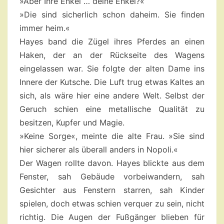
»Aber Ihre Enkel … deine Enkel?«
»Die sind sicherlich schon daheim. Sie finden
immer heim.«
Hayes band die Zügel ihres Pferdes an einen
Haken, der an der Rückseite des Wagens
eingelassen war. Sie folgte der alten Dame ins
Innere der Kutsche. Die Luft trug etwas Kaltes an
sich, als wäre hier eine andere Welt. Selbst der
Geruch schien eine metallische Qualität zu
besitzen, Kupfer und Magie.
»Keine Sorge«, meinte die alte Frau. »Sie sind
hier sicherer als überall anders in Nopoli.«
Der Wagen rollte davon. Hayes blickte aus dem
Fenster, sah Gebäude vorbeiwandern, sah
Gesichter aus Fenstern starren, sah Kinder
spielen, doch etwas schien verquer zu sein, nicht
richtig. Die Augen der Fußgänger blieben für