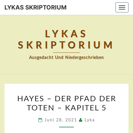
Skip
LYKAS SKRIPTORIUM
Togg
to
navi
content
LYKAS
SKRIPTORIUM
Ausgedacht Und Niedergeschrieben
HAYES
HAYES – DER PFAD DER
–
TOTEN – KAPITEL 5
DER
PFAD
Juni 28, 2021
Lyka
DER
TOTEN