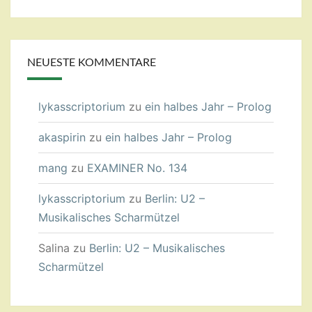
NEUESTE KOMMENTARE
lykasscriptorium
zu
ein halbes Jahr – Prolog
akaspirin
zu
ein halbes Jahr – Prolog
mang
zu
EXAMINER No. 134
lykasscriptorium
zu
Berlin: U2 –
Musikalisches Scharmützel
Salina
zu
Berlin: U2 – Musikalisches
Scharmützel