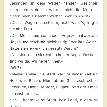
Sekunden an dem Wagen hängen. Gesichter
verzerrten sich, als würden sich die Muskeln
hinter ihnen zusammenziehen. War es Angst?
»Dieser Wagen ist seltsam, nicht wahr?«, fragte
die alte Frau.
»Die Menschen, sie haben Angst«, antwortete
Hayes und erschrak gleichzeitig über ihre Worte.
Hatte sie sie wirklich gesagt? Warum?
»Die Menschen hier haben immer Angst. Deshalb
sind wir da. Wir helfen ihnen.«
»Wir?«
»Meine Familie. Die Stadt war vor langer Zeit ein
Hort des Bösen. Hier lebten Gesetzesbrecher,
Schurken, Diebe, Mörder, Lügner, Betrüger. Doch
nun nicht mehr.«
»Ich … kenne keine Stadt, kein Land, in dem es
so ist.«