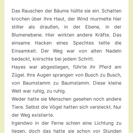
–
Das Rauschen der Bäume hüllte sie ein. Schatten
KAPITEL
krochen über ihre Haut, der Wind murmelte hier
3
stiller als draußen, in der Ebene, in der
Blumenebene. Hier wirkten andere Kräfte. Das
einsame Hacken eines Spechtes teilte die
Einsamkeit. Der Weg war von alten Nadeln
bedeckt, knirschte bei jedem Schritt.
Hayes war abgestiegen, führte ihr Pferd am
Zügel. Ihre Augen sprangen von Busch zu Busch,
von Baumstamm zu Baumstamm. Diese kleine
Welt war ruhig, zu ruhig.
Weder hatte sie Menschen gesehen noch andere
Tiere. Selbst die Vögel hatten sich versteckt. Nur
der Weg existierte.
Irgendwo in der Ferne schien eine Lichtung zu
liegen, doch das hatte sie schon vor Stunden