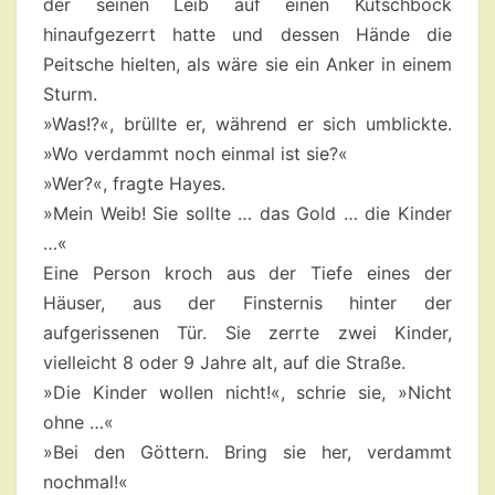
der seinen Leib auf einen Kutschbock
hinaufgezerrt hatte und dessen Hände die
Peitsche hielten, als wäre sie ein Anker in einem
Sturm.
»Was!?«, brüllte er, während er sich umblickte.
»Wo verdammt noch einmal ist sie?«
»Wer?«, fragte Hayes.
»Mein Weib! Sie sollte … das Gold … die Kinder
…«
Eine Person kroch aus der Tiefe eines der
Häuser, aus der Finsternis hinter der
aufgerissenen Tür. Sie zerrte zwei Kinder,
vielleicht 8 oder 9 Jahre alt, auf die Straße.
»Die Kinder wollen nicht!«, schrie sie, »Nicht
ohne …«
»Bei den Göttern. Bring sie her, verdammt
nochmal!«