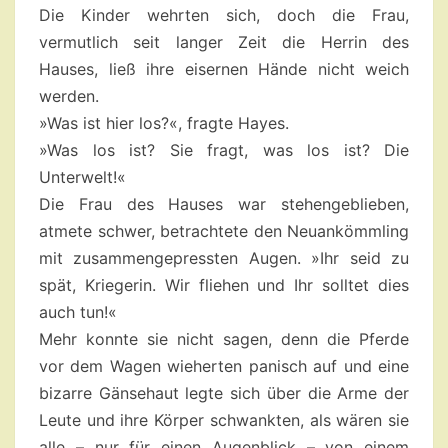
Die Kinder wehrten sich, doch die Frau,
vermutlich seit langer Zeit die Herrin des
Hauses, ließ ihre eisernen Hände nicht weich
werden.
»Was ist hier los?«, fragte Hayes.
»Was los ist? Sie fragt, was los ist? Die
Unterwelt!«
Die Frau des Hauses war stehengeblieben,
atmete schwer, betrachtete den Neuankömmling
mit zusammengepressten Augen. »Ihr seid zu
spät, Kriegerin. Wir fliehen und Ihr solltet dies
auch tun!«
Mehr konnte sie nicht sagen, denn die Pferde
vor dem Wagen wieherten panisch auf und eine
bizarre Gänsehaut legte sich über die Arme der
Leute und ihre Körper schwankten, als wären sie
alle – nur für einen Augenblick – von einem