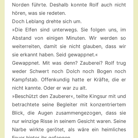
Norden führte. Deshalb konnte Rolf auch nicht
hören, was sie redeten.
Doch Leblang drehte sich um.
»Die Elfen sind unterwegs. Sie folgen uns, im
Abstand von einigen Minuten. Wir werden so
weiterreiten, damit sie nicht glauben, dass wir
sie erkannt haben. Seid gewappnet.«
Gewappnet. Mit was denn? Zauberei? Rolf trug
weder Schwert noch Dolch noch Bogen noch
Kampfstab. Offenkundig hatte er Kräfte, die er
nicht kannte. Oder er war zu alt.
»Beschützt den Zauberer«, teilte Kingsur mit und
betrachtete seine Begleiter mit konzentriertem
Blick, die Augen zusammengezogen, dass sie
nur winzige Risse in seinem Gesicht waren. Seine
Narbe wirkte gerötet, als wäre ein heimliches
Feuer hinter ihr gefangen.