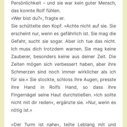
Persönlichkeit – und sie war kein guter Mensch,
das konnte Rolf fühlen.
»Wer bist du?«, fragte er.
Sie schüttelte den Kopf. »Achte nicht auf sie. Sie
erscheint nur, wenn es gefährlich ist. Sie mag die
Gefahr, sucht sie sogar. Aber ich tue das nicht.
Ich muss dich trotzdem warnen. Sie mag keine
Zauberer, besonders keine aus deiner Zeit. Die
Zeiten mögen sich verbessert haben, aber ihre
Schmerzen sind noch immer wirklicher als ich
für sie.« Sie stockte, schloss ihre Augen, presste
ihre Hand in Rolfs Hand, so dass ihre
Fingernägel seine Haut durchstießen. »Ich sollte
nicht mit dir reden«, ergänzte sie. »Nur, wenn es
nötig ist.«
»Der Turm ist nahe«, teilte Leblang mit und