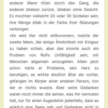
anderer Mann ritten durch den Gang, die
anderen blieben zurück, blieben ohne Gesicht.
Es mochten vielleicht 20 oder 30 Soldaten sein,
ihre Menge blieb in der Farbe ihrer Rüstungen
verborgen.
»Ihr seid hier nicht willkommen«, meinte der
zweite Mann, der einige Ähnlichkeit mit Kingsur
zu haben schien, aber das konnte auch ein
Problem von Rolfs Unfähigkeit sein, mit
Menschen allgemein umzugehen. Allein jetzt
schon hatte er Probleme, sein Herz zu
beruhigen, es wirkte deutlich älter als vorher,
gefangen im Körper einer anderen Person, von
der er nichts wusste. Aber seine Gedanken
waren noch immer die seinen, was ihn vermuten
ließ, nur für einen Augenblick jedenfalls, dass es
wirklich eine Seele gab und Gedanken nicht in