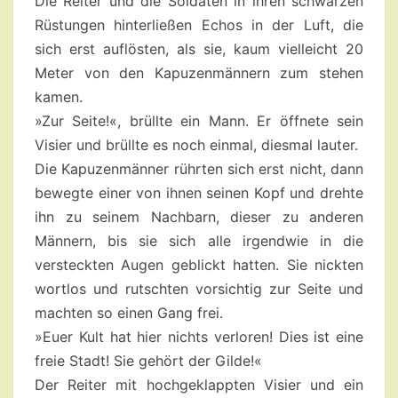
Die Reiter und die Soldaten in ihren schwarzen
Rüstungen hinterließen Echos in der Luft, die
sich erst auflösten, als sie, kaum vielleicht 20
Meter von den Kapuzenmännern zum stehen
kamen.
»Zur Seite!«, brüllte ein Mann. Er öffnete sein
Visier und brüllte es noch einmal, diesmal lauter.
Die Kapuzenmänner rührten sich erst nicht, dann
bewegte einer von ihnen seinen Kopf und drehte
ihn zu seinem Nachbarn, dieser zu anderen
Männern, bis sie sich alle irgendwie in die
versteckten Augen geblickt hatten. Sie nickten
wortlos und rutschten vorsichtig zur Seite und
machten so einen Gang frei.
»Euer Kult hat hier nichts verloren! Dies ist eine
freie Stadt! Sie gehört der Gilde!«
Der Reiter mit hochgeklappten Visier und ein