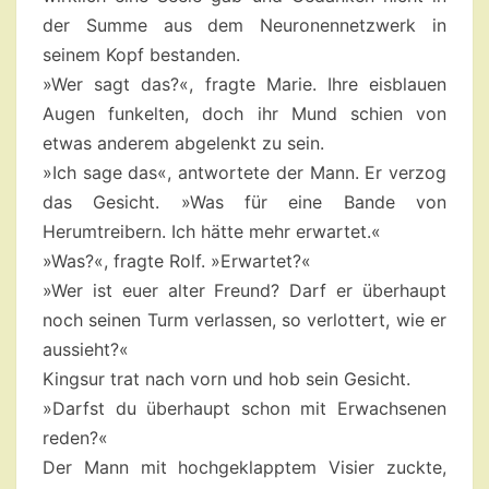
der Summe aus dem Neuronennetzwerk in
seinem Kopf bestanden.
»Wer sagt das?«, fragte Marie. Ihre eisblauen
Augen funkelten, doch ihr Mund schien von
etwas anderem abgelenkt zu sein.
»Ich sage das«, antwortete der Mann. Er verzog
das Gesicht. »Was für eine Bande von
Herumtreibern. Ich hätte mehr erwartet.«
»Was?«, fragte Rolf. »Erwartet?«
»Wer ist euer alter Freund? Darf er überhaupt
noch seinen Turm verlassen, so verlottert, wie er
aussieht?«
Kingsur trat nach vorn und hob sein Gesicht.
»Darfst du überhaupt schon mit Erwachsenen
reden?«
Der Mann mit hochgeklapptem Visier zuckte,