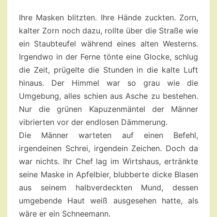
4
Ihre Masken blitzten. Ihre Hände zuckten. Zorn,
kalter Zorn noch dazu, rollte über die Straße wie
ein Staubteufel während eines alten Westerns.
Irgendwo in der Ferne tönte eine Glocke, schlug
die Zeit, prügelte die Stunden in die kalte Luft
hinaus. Der Himmel war so grau wie die
Umgebung, alles schien aus Asche zu bestehen.
Nur die grünen Kapuzenmäntel der Männer
vibrierten vor der endlosen Dämmerung.
Die Männer warteten auf einen Befehl,
irgendeinen Schrei, irgendein Zeichen. Doch da
war nichts. Ihr Chef lag im Wirtshaus, ertränkte
seine Maske in Apfelbier, blubberte dicke Blasen
aus seinem halbverdeckten Mund, dessen
umgebende Haut weiß ausgesehen hatte, als
wäre er ein Schneemann.