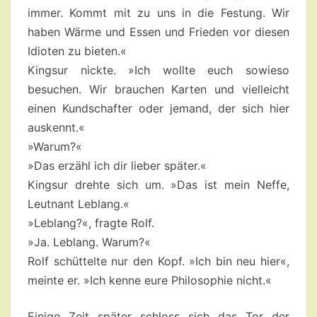
immer. Kommt mit zu uns in die Festung. Wir
haben Wärme und Essen und Frieden vor diesen
Idioten zu bieten.«
Kingsur nickte. »Ich wollte euch sowieso
besuchen. Wir brauchen Karten und vielleicht
einen Kundschafter oder jemand, der sich hier
auskennt.«
»Warum?«
»Das erzähl ich dir lieber später.«
Kingsur drehte sich um. »Das ist mein Neffe,
Leutnant Leblang.«
»Leblang?«, fragte Rolf.
»Ja. Leblang. Warum?«
Rolf schüttelte nur den Kopf. »Ich bin neu hier«,
meinte er. »Ich kenne eure Philosophie nicht.«
Einige Zeit später schloss sich das Tor der