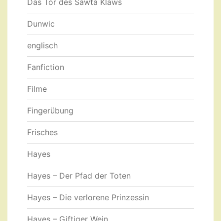
Das Tor des Sawta Klaws
Dunwic
englisch
Fanfiction
Filme
Fingerübung
Frisches
Hayes
Hayes – Der Pfad der Toten
Hayes – Die verlorene Prinzessin
Hayes – Giftiger Wein