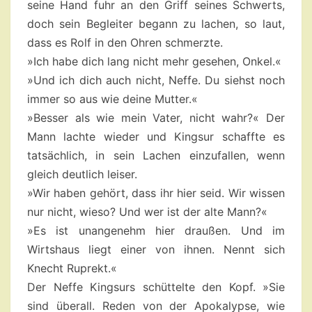
seine Hand fuhr an den Griff seines Schwerts,
doch sein Begleiter begann zu lachen, so laut,
dass es Rolf in den Ohren schmerzte.
»Ich habe dich lang nicht mehr gesehen, Onkel.«
»Und ich dich auch nicht, Neffe. Du siehst noch
immer so aus wie deine Mutter.«
»Besser als wie mein Vater, nicht wahr?« Der
Mann lachte wieder und Kingsur schaffte es
tatsächlich, in sein Lachen einzufallen, wenn
gleich deutlich leiser.
»Wir haben gehört, dass ihr hier seid. Wir wissen
nur nicht, wieso? Und wer ist der alte Mann?«
»Es ist unangenehm hier draußen. Und im
Wirtshaus liegt einer von ihnen. Nennt sich
Knecht Ruprekt.«
Der Neffe Kingsurs schüttelte den Kopf. »Sie
sind überall. Reden von der Apokalypse, wie