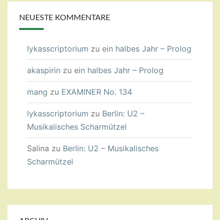
NEUESTE KOMMENTARE
lykasscriptorium
zu
ein halbes Jahr – Prolog
akaspirin
zu
ein halbes Jahr – Prolog
mang
zu
EXAMINER No. 134
lykasscriptorium
zu
Berlin: U2 –
Musikalisches Scharmützel
Salina
zu
Berlin: U2 – Musikalisches
Scharmützel