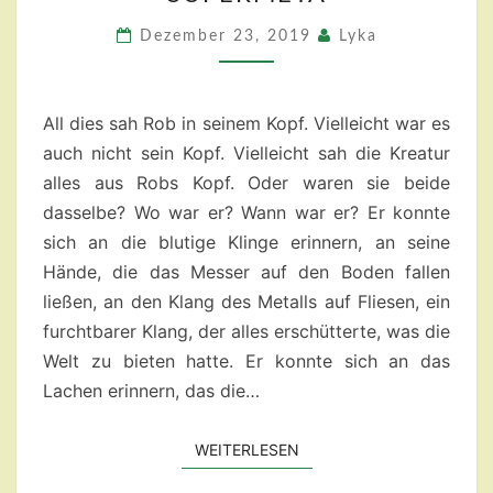
–
23
Dezember 23, 2019
Lyka
-
SUPERMETA
All dies sah Rob in seinem Kopf. Vielleicht war es
auch nicht sein Kopf. Vielleicht sah die Kreatur
alles aus Robs Kopf. Oder waren sie beide
dasselbe? Wo war er? Wann war er? Er konnte
sich an die blutige Klinge erinnern, an seine
Hände, die das Messer auf den Boden fallen
ließen, an den Klang des Metalls auf Fliesen, ein
furchtbarer Klang, der alles erschütterte, was die
Welt zu bieten hatte. Er konnte sich an das
Lachen erinnern, das die…
WEITERLESEN
WEITERLESEN