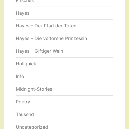
Frisches
Hayes
Hayes – Der Pfad der Toten
Hayes – Die verlorene Prinzessin
Hayes – Giftiger Wein
Hollquick
Info
Midnight-Stories
Poetry
Tausend
Uncategorized