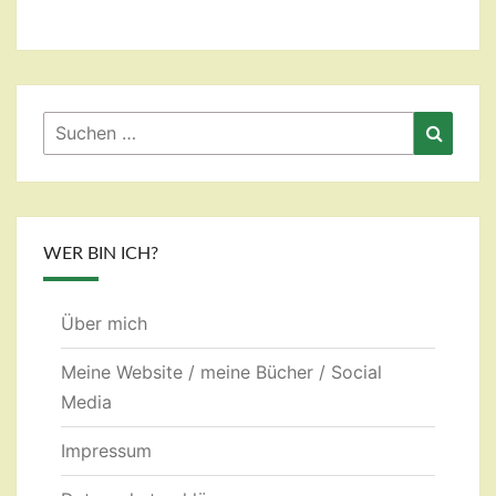
Suchen
Suche
nach:
WER BIN ICH?
Über mich
Meine Website / meine Bücher / Social
Media
Impressum