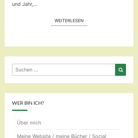
und Jahr,…
WEITERLESEN
WEITERLESEN
Suchen
Suche
nach:
WER BIN ICH?
Über mich
Meine Website / meine Bücher / Social