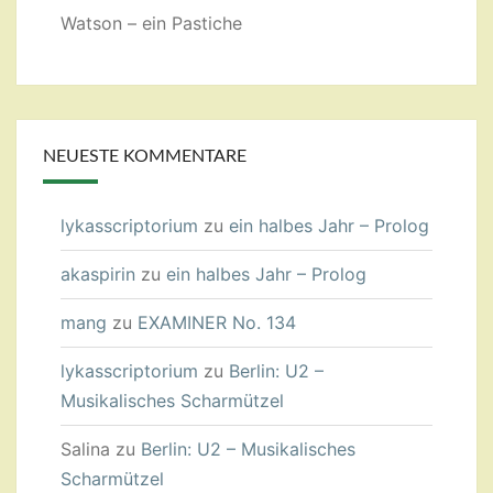
Watson – ein Pastiche
NEUESTE KOMMENTARE
lykasscriptorium
zu
ein halbes Jahr – Prolog
akaspirin
zu
ein halbes Jahr – Prolog
mang
zu
EXAMINER No. 134
lykasscriptorium
zu
Berlin: U2 –
Musikalisches Scharmützel
Salina
zu
Berlin: U2 – Musikalisches
Scharmützel