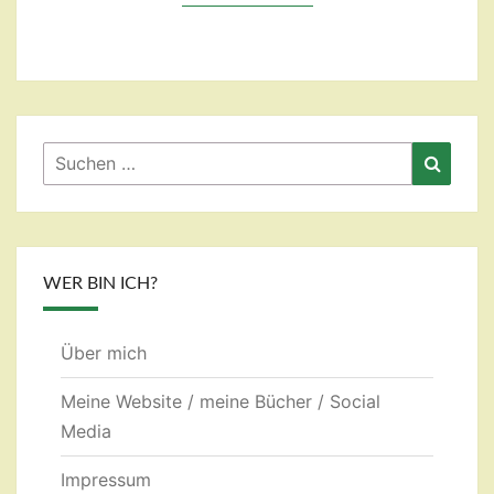
Suchen
Suche
nach:
WER BIN ICH?
Über mich
Meine Website / meine Bücher / Social
Media
Impressum