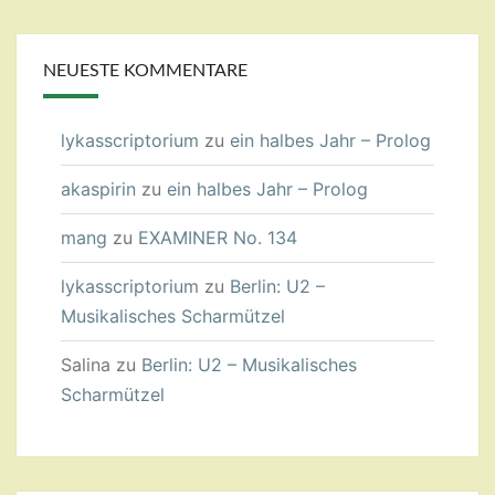
NEUESTE KOMMENTARE
lykasscriptorium
zu
ein halbes Jahr – Prolog
akaspirin
zu
ein halbes Jahr – Prolog
mang
zu
EXAMINER No. 134
lykasscriptorium
zu
Berlin: U2 –
Musikalisches Scharmützel
Salina
zu
Berlin: U2 – Musikalisches
Scharmützel