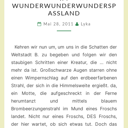
MORGENMANTEL
WUNDERWUNDERWUNDERSP
IM
ASSLAND
WUNDERWUNDERWUNDE
Mai 28, 2011
Lyka
Kehren wir nun um, um uns in die Schatten der
Weltstadt B. zu begeben und folgen wir den
staubigen Schritten einer Kreatur, die … nicht
mehr da ist. Großschwarze Augen starren ohne
einen Wimpernschlag auf den erdbeerfarbenen
Strahl, der sich in die Himmelsweite ergießt. da,
ein Motte, die aufgeschreckt in der Ferne
herumtanzt und mittels blauem
Brombeerzungenstrahl im Mund eines Froschs
landet. Nicht nur eines Froschs, DES Froschs,
der hier wartet, ob sich etwas tut. Doch das