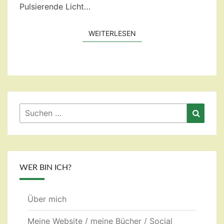
Pulsierende Licht…
WEITERLESEN
WEITERLESEN
Suchen
Suche
nach:
WER BIN ICH?
Über mich
Meine Website / meine Bücher / Social