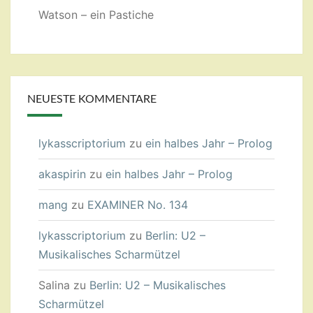
Watson – ein Pastiche
NEUESTE KOMMENTARE
lykasscriptorium
zu
ein halbes Jahr – Prolog
akaspirin
zu
ein halbes Jahr – Prolog
mang
zu
EXAMINER No. 134
lykasscriptorium
zu
Berlin: U2 –
Musikalisches Scharmützel
Salina
zu
Berlin: U2 – Musikalisches
Scharmützel