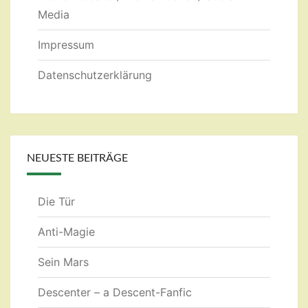
Media
Impressum
Datenschutzerklärung
NEUESTE BEITRÄGE
Die Tür
Anti-Magie
Sein Mars
Descenter – a Descent-Fanfic