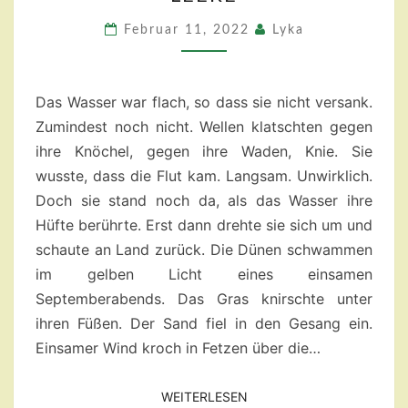
DER
LEERE
Februar 11, 2022
Lyka
Das Wasser war flach, so dass sie nicht versank.
Zumindest noch nicht. Wellen klatschten gegen
ihre Knöchel, gegen ihre Waden, Knie. Sie
wusste, dass die Flut kam. Langsam. Unwirklich.
Doch sie stand noch da, als das Wasser ihre
Hüfte berührte. Erst dann drehte sie sich um und
schaute an Land zurück. Die Dünen schwammen
im gelben Licht eines einsamen
Septemberabends. Das Gras knirschte unter
ihren Füßen. Der Sand fiel in den Gesang ein.
Einsamer Wind kroch in Fetzen über die…
WEITERLESEN
WEITERLESEN