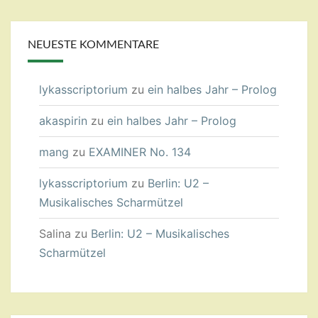
NEUESTE KOMMENTARE
lykasscriptorium
zu
ein halbes Jahr – Prolog
akaspirin
zu
ein halbes Jahr – Prolog
mang
zu
EXAMINER No. 134
lykasscriptorium
zu
Berlin: U2 –
Musikalisches Scharmützel
Salina
zu
Berlin: U2 – Musikalisches
Scharmützel