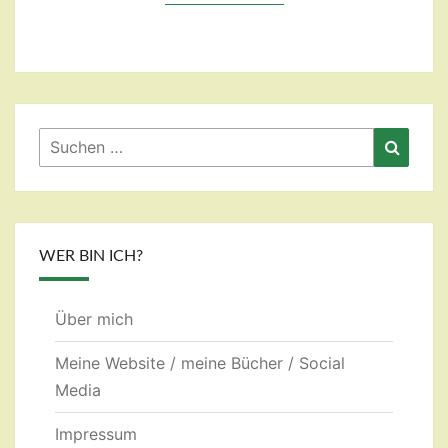
Suchen
Suche
nach:
WER BIN ICH?
Über mich
Meine Website / meine Bücher / Social
Media
Impressum