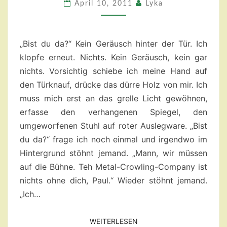
–
April 10, 2011
Lyka
EIN
MÄRCHEN
„Bist du da?“ Kein Geräusch hinter der Tür. Ich
klopfe erneut. Nichts. Kein Geräusch, kein gar
nichts. Vorsichtig schiebe ich meine Hand auf
den Türknauf, drücke das dürre Holz von mir. Ich
muss mich erst an das grelle Licht gewöhnen,
erfasse den verhangenen Spiegel, den
umgeworfenen Stuhl auf roter Auslegware. „Bist
du da?“ frage ich noch einmal und irgendwo im
Hintergrund stöhnt jemand. „Mann, wir müssen
auf die Bühne. Teh Metal-Crowling-Company ist
nichts ohne dich, Paul.“ Wieder stöhnt jemand.
„Ich…
WEITERLESEN
WEITERLESEN