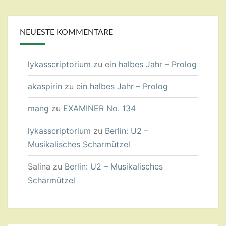
NEUESTE KOMMENTARE
lykasscriptorium
zu
ein halbes Jahr – Prolog
akaspirin
zu
ein halbes Jahr – Prolog
mang
zu
EXAMINER No. 134
lykasscriptorium
zu
Berlin: U2 –
Musikalisches Scharmützel
Salina
zu
Berlin: U2 – Musikalisches
Scharmützel