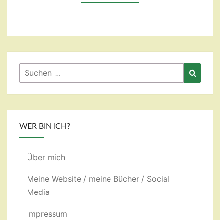
Suchen
Suche
nach:
WER BIN ICH?
Über mich
Meine Website / meine Bücher / Social
Media
Impressum