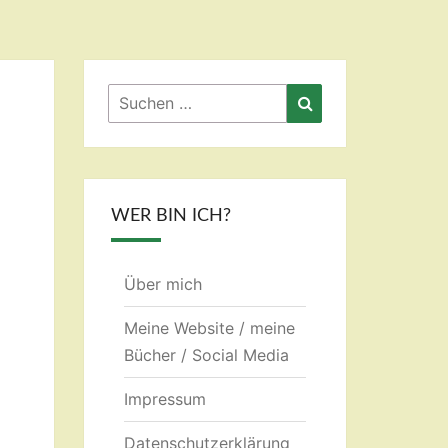
Suchen
Suchen
nach:
WER BIN ICH?
Über mich
Meine Website / meine
Bücher / Social Media
Impressum
Datenschutzerklärung