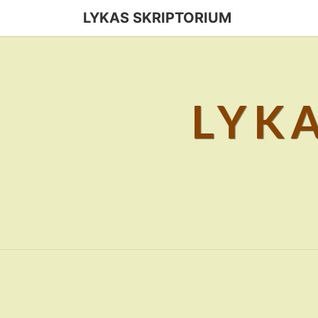
Skip
LYKAS SKRIPTORIUM
to
content
LYK