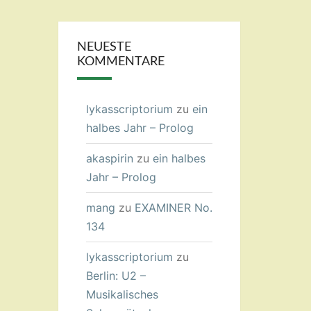
NEUESTE
KOMMENTARE
lykasscriptorium
zu
ein
halbes Jahr – Prolog
akaspirin
zu
ein halbes
Jahr – Prolog
mang
zu
EXAMINER No.
134
lykasscriptorium
zu
Berlin: U2 –
Musikalisches