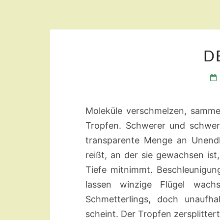
D
Moleküle verschmelzen, samme
Tropfen. Schwerer und schwerer
transparente Menge an Unendli
reißt, an der sie gewachsen ist
Tiefe mitnimmt. Beschleunigun
lassen winzige Flügel wach
Schmetterlings, doch unaufhal
scheint. Der Tropfen zersplitte