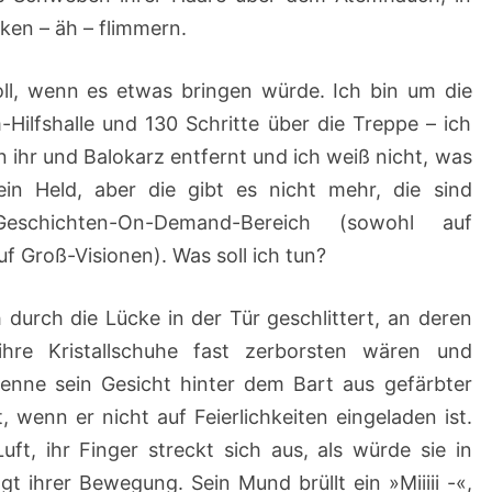
ken – äh – flimmern.
toll, wenn es etwas bringen würde. Ich bin um die
-Hilfshalle und 130 Schritte über die Treppe – ich
n ihr und Balokarz entfernt und ich weiß nicht, was
ein Held, aber die gibt es nicht mehr, die sind
eschichten-On-Demand-Bereich (sowohl auf
f Groß-Visionen). Was soll ich tun?
 durch die Lücke in der Tür geschlittert, an deren
hre Kristallschuhe fast zerborsten wären und
rkenne sein Gesicht hinter dem Bart aus gefärbter
, wenn er nicht auf Feierlichkeiten eingeladen ist.
ft, ihr Finger streckt sich aus, als würde sie in
 ihrer Bewegung. Sein Mund brüllt ein »Miiiii -«,