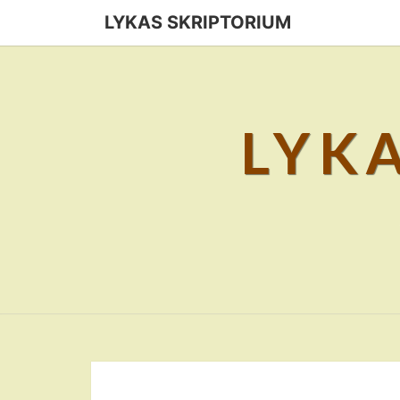
Skip
LYKAS SKRIPTORIUM
to
content
LYK