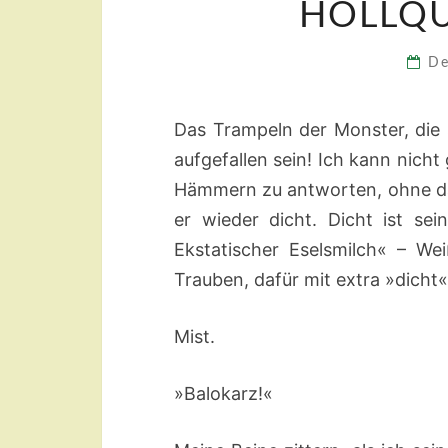
HOLLQU
De
Das Trampeln der Monster, die
aufgefallen sein! Ich kann nich
Hämmern zu antworten, ohne das
er wieder dicht. Dicht ist se
Ekstatischer Eselsmilch« – W
Trauben, dafür mit extra »dicht«
Mist.
»Balokarz!«