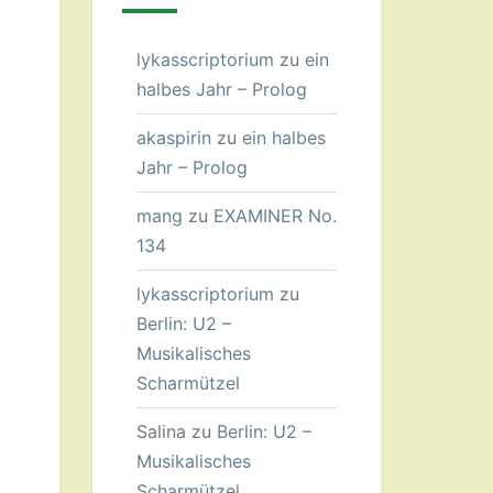
lykasscriptorium
zu
ein
halbes Jahr – Prolog
akaspirin
zu
ein halbes
Jahr – Prolog
mang
zu
EXAMINER No.
134
lykasscriptorium
zu
Berlin: U2 –
Musikalisches
Scharmützel
Salina
zu
Berlin: U2 –
Musikalisches
Scharmützel