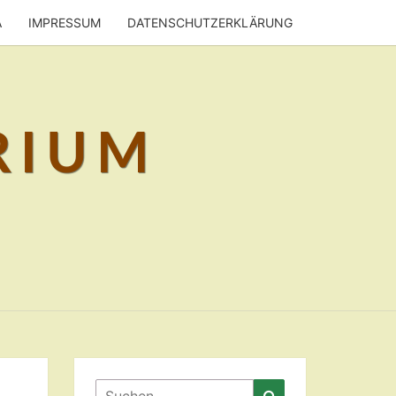
A
IMPRESSUM
DATENSCHUTZERKLÄRUNG
RIUM
Suchen
Suchen