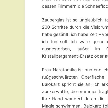
dessen Flimmern die Schneefloc
Zauberglas ist so unglaublich 
200 Schritte durch die Visiorum
habe gezählt, ich habe Zeit – vo
ich tun soll. Ich wäre gerne 
ausgestorben, außer im G
Kristallpergament-Ersatz oder au
Frau Naratomika ist nun endlich
rußgeschwärzten Oberfläche i
Balokarz spricht sie an; ich e
Zuckerwatte, die er immer trägt
Ihre Hand wandert durch die Lu
Magie schwimmen, Balokarz folgt