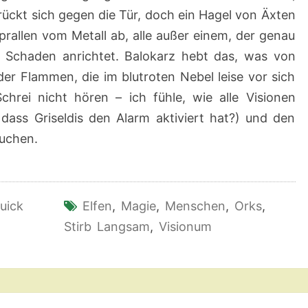
rückt sich gegen die Tür, doch ein Hagel von Äxten
prallen vom Metall ab, alle außer einem, der genau
 Schaden anrichtet. Balokarz hebt das, was von
 der Flammen, die im blutroten Nebel leise vor sich
chrei nicht hören – ich fühle, wie alle Visionen
 dass Griseldis den Alarm aktiviert hat?) und den
auchen.
uick
Elfen
,
Magie
,
Menschen
,
Orks
,
Stirb Langsam
,
Visionum