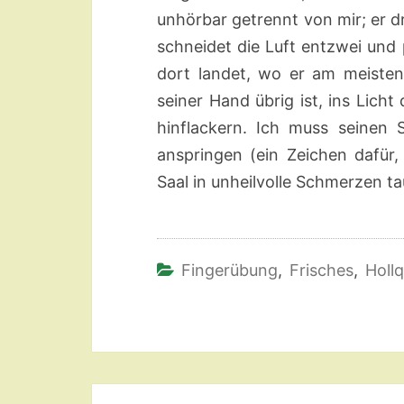
unhörbar getrennt von mir; er d
schneidet die Luft entzwei und 
dort landet, wo er am meisten
seiner Hand übrig ist, ins Licht
hinflackern. Ich muss seinen S
anspringen (ein Zeichen dafür,
Saal in unheilvolle Schmerzen t
Fingerübung
,
Frisches
,
Hollq
Beitragsnavigation