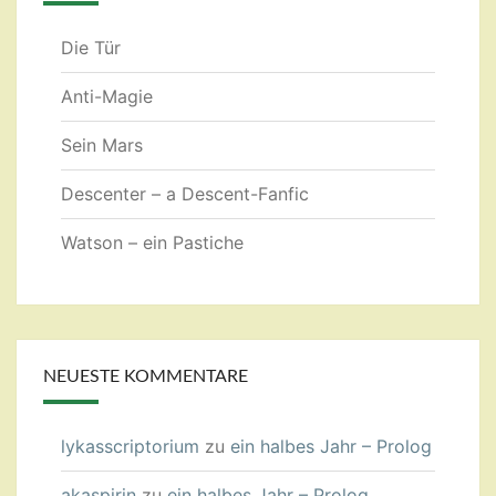
Die Tür
Anti-Magie
Sein Mars
Descenter – a Descent-Fanfic
Watson – ein Pastiche
NEUESTE KOMMENTARE
lykasscriptorium
zu
ein halbes Jahr – Prolog
akaspirin
zu
ein halbes Jahr – Prolog