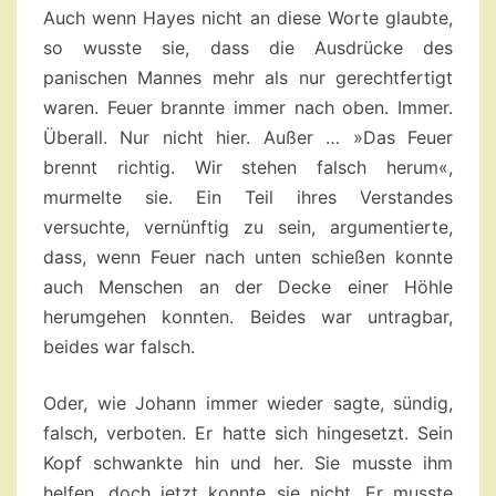
Auch wenn Hayes nicht an diese Worte glaubte,
so wusste sie, dass die Ausdrücke des
panischen Mannes mehr als nur gerechtfertigt
waren. Feuer brannte immer nach oben. Immer.
Überall. Nur nicht hier. Außer … »Das Feuer
brennt richtig. Wir stehen falsch herum«,
murmelte sie. Ein Teil ihres Verstandes
versuchte, vernünftig zu sein, argumentierte,
dass, wenn Feuer nach unten schießen konnte
auch Menschen an der Decke einer Höhle
herumgehen konnten. Beides war untragbar,
beides war falsch.
Oder, wie Johann immer wieder sagte, sündig,
falsch, verboten. Er hatte sich hingesetzt. Sein
Kopf schwankte hin und her. Sie musste ihm
helfen, doch jetzt konnte sie nicht. Er musste