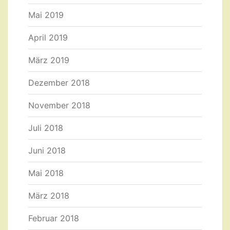
Mai 2019
April 2019
März 2019
Dezember 2018
November 2018
Juli 2018
Juni 2018
Mai 2018
März 2018
Februar 2018