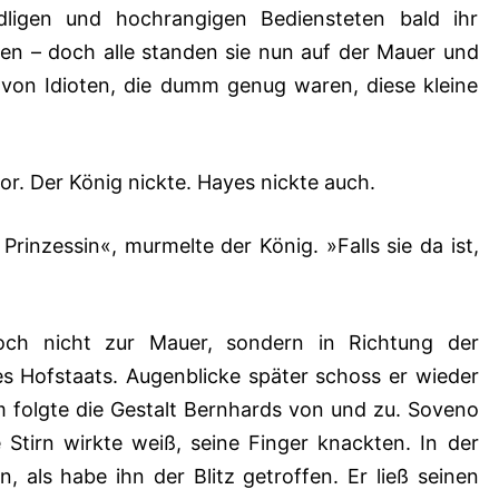
ligen und hochrangigen Bediensteten bald ihr
n – doch alle standen sie nun auf der Mauer und
r von Idioten, die dumm genug waren, diese kleine
or. Der König nickte. Hayes nickte auch.
Prinzessin«, murmelte der König. »Falls sie da ist,
och nicht zur Mauer, sondern in Richtung der
s Hofstaats. Augenblicke später schoss er wieder
m folgte die Gestalt Bernhards von und zu. Soveno
 Stirn wirkte weiß, seine Finger knackten. In der
, als habe ihn der Blitz getroffen. Er ließ seinen