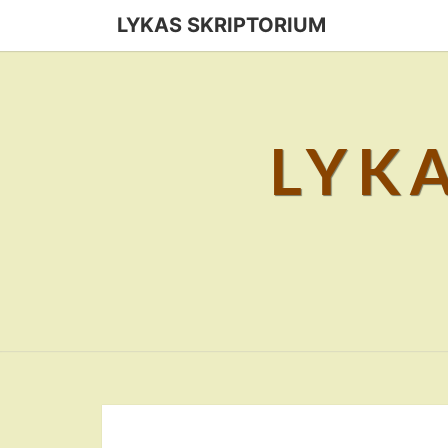
Skip
LYKAS SKRIPTORIUM
to
content
LYK