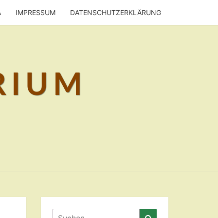
A
IMPRESSUM
DATENSCHUTZERKLÄRUNG
RIUM
Suchen
Suchen