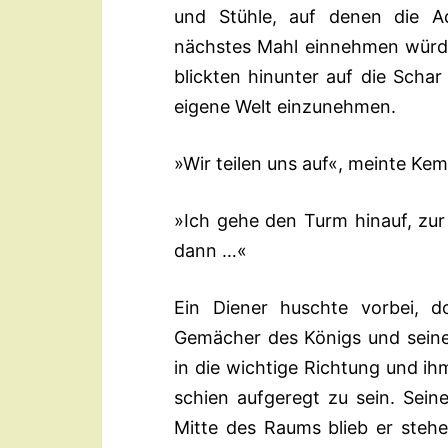
und Stühle, auf denen die Ad
nächstes Mahl einnehmen würde
blickten hinunter auf die Scha
eigene Welt einzunehmen.
»Wir teilen uns auf«, meinte Kem
»Ich gehe den Turm hinauf, zur 
dann …«
Ein Diener huschte vorbei, d
Gemächer des Königs und seine
in die wichtige Richtung und ih
schien aufgeregt zu sein. Seine
Mitte des Raums blieb er stehen