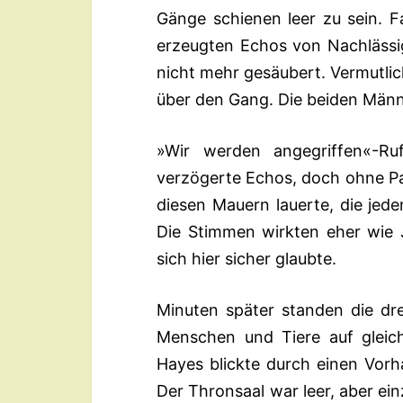
Gänge schienen leer zu sein. F
erzeugten Echos von Nachlässig
nicht mehr gesäubert. Vermutlic
über den Gang. Die beiden Männe
»Wir werden angegriffen«-Ru
verzögerte Echos, doch ohne Pa
diesen Mauern lauerte, die jede
Die Stimmen wirkten eher wie J
sich hier sicher glaubte.
Minuten später standen die dre
Menschen und Tiere auf gleic
Hayes blickte durch einen Vorh
Der Thronsaal war leer, aber ei