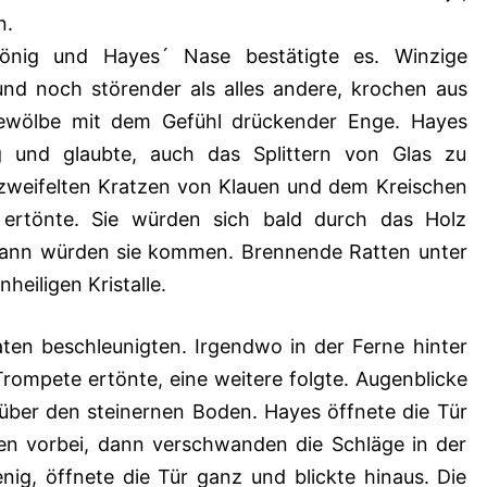
n.
önig und Hayes´ Nase bestätigte es. Winzige
 und noch störender als alles andere, krochen aus
 Gewölbe mit dem Gefühl drückender Enge. Hayes
g und glaubte, auch das Splittern von Glas zu
zweifelten Kratzen von Klauen und dem Kreischen
 ertönte. Sie würden sich bald durch das Holz
dann würden sie kommen. Brennende Ratten unter
eiligen Kristalle.
aten beschleunigten. Irgendwo in der Ferne hinter
Trompete ertönte, eine weitere folgte. Augenblicke
über den steinernen Boden. Hayes öffnete die Tür
ten vorbei, dann verschwanden die Schläge in der
nig, öffnete die Tür ganz und blickte hinaus. Die