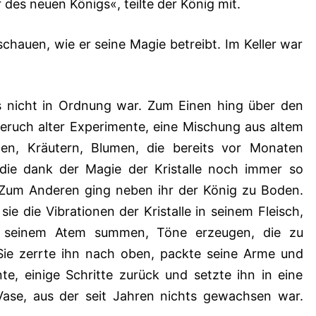
des neuen Königs«, teilte der König mit.
 schauen, wie er seine Magie betreibt. Im Keller war
as nicht in Ordnung war. Zum Einen hing über den
uch alter Experimente, eine Mischung aus altem
zen, Kräutern, Blumen, die bereits vor Monaten
die dank der Magie der Kristalle noch immer so
. Zum Anderen ging neben ihr der König zu Boden.
sie die Vibrationen der Kristalle in seinem Fleisch,
r seinem Atem summen, Töne erzeugen, die zu
ie zerrte ihn nach oben, packte seine Arme und
te, einige Schritte zurück und setzte ihn in eine
 Vase, aus der seit Jahren nichts gewachsen war.