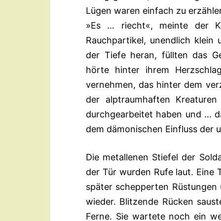
Lügen waren einfach zu erzähle
»Es … riecht«, meinte der K
Rauchpartikel, unendlich klein
der Tiefe heran, füllten das
hörte hinter ihrem Herzschla
vernehmen, das hinter dem ver
der alptraumhaften Kreaturen
durchgearbeitet haben und … 
dem dämonischen Einfluss der unh
Die metallenen Stiefel der Sold
der Tür wurden Rufe laut. Eine 
später schepperten Rüstungen 
wieder. Blitzende Rücken saus
Ferne. Sie wartete noch ein we