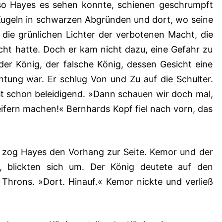
 so Hayes es sehen konnte, schienen geschrumpft
Kugeln in schwarzen Abgründen und dort, wo seine
en die grünlichen Lichter der verbotenen Macht, die
cht hatte. Doch er kam nicht dazu, eine Gefahr zu
der König, der falsche König, dessen Gesicht eine
tung war. Er schlug Von und Zu auf die Schulter.
st schon beleidigend. »Dann schauen wir doch mal,
ifern machen!« Bernhards Kopf fiel nach vorn, das
 zog Hayes den Vorhang zur Seite. Kemor und der
, blickten sich um. Der König deutete auf den
 Throns. »Dort. Hinauf.« Kemor nickte und verließ