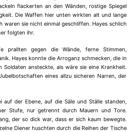
ackeln flackerten an den Wänden, rostige Spiegel
keit. Die Waffen hier unten wirkten alt und lange
h waren sie nicht einmal geschliffen. Hayes schlich
r folgten ihr.
fe prallten gegen die Wände, ferne Stimmen,
nik. Hayes konnte die Arroganz schmecken, die in
n Soldaten ansteckte, als wäre sie eine Krankheit.
ubelbotschaften eines allzu sicheren Narren, der
i auf der Ebene, auf die Säle und Ställe standen,
her Stufe, nur getrennt durch Mauern und Tore.
ang, der so dick war, dass er sich kaum bewegte.
nzelne Diener huschten durch die Reihen der Tische