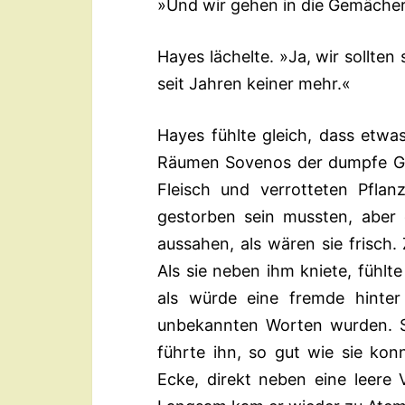
»Und wir gehen in die Gemächer 
Hayes lächelte. »Ja, wir sollten
seit Jahren keiner mehr.«
Hayes fühlte gleich, dass etw
Räumen Sovenos der dumpfe Ger
Fleisch und verrotteten Pflan
gestorben sein mussten, aber 
aussahen, als wären sie frisch
Als sie neben ihm kniete, fühlte 
als würde eine fremde hinte
unbekannten Worten wurden. S
führte ihn, so gut wie sie konn
Ecke, direkt neben eine leere