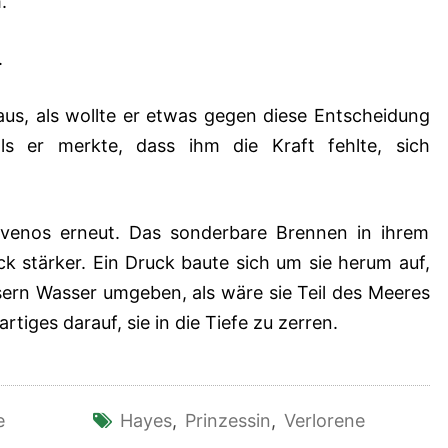
.
.
aus, als wollte er etwas gegen diese Entscheidung
als er merkte, dass ihm die Kraft fehlte, sich
venos erneut. Das sonderbare Brennen in ihrem
k stärker. Ein Druck baute sich um sie herum auf,
sern Wasser umgeben, als wäre sie Teil des Meeres
tiges darauf, sie in die Tiefe zu zerren.
e
Hayes
,
Prinzessin
,
Verlorene