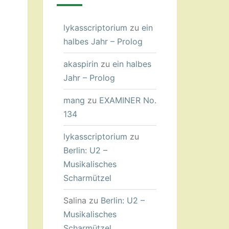
lykasscriptorium
zu
ein
halbes Jahr – Prolog
akaspirin
zu
ein halbes
Jahr – Prolog
mang
zu
EXAMINER No.
134
lykasscriptorium
zu
Berlin: U2 –
Musikalisches
Scharmützel
Salina
zu
Berlin: U2 –
Musikalisches
Scharmützel