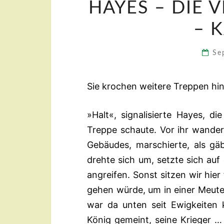
HAYES – DIE 
– K
Se
Sie krochen weitere Treppen hin
»Halt«, signalisierte Hayes, d
Treppe schaute. Vor ihr wande
Gebäudes, marschierte, als gäb
drehte sich um, setzte sich auf
angreifen. Sonst sitzen wir hier
gehen würde, um in einer Meute
war da unten seit Ewigkeiten 
König gemeint, seine Krieger 