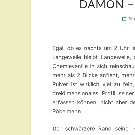
DÄMON – 
No
Egal, ob es nachts um 2 Uhr is
Langeweile bleibt Langeweile
Chemievanille in sich reinsch
mehr als 2 Blicke anfleht, mehr
Pulver ist wirklich viel zu fei
dreidimensionales Profil seine
erfassen können, nicht aber der
Pöbelmann.
er schwärzere Rand seiner s
D