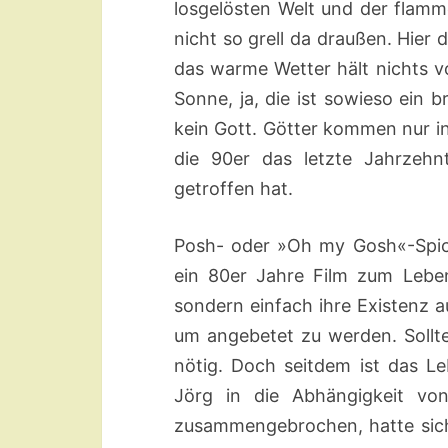
losgelösten Welt und der flamme
nicht so grell da draußen. Hier 
das warme Wetter hält nichts 
Sonne, ja, die ist sowieso ein
kein Gott. Götter kommen nur in
die 90er das letzte Jahrzehn
getroffen hat.
Posh- oder »Oh my Gosh«-Spice,
ein 80er Jahre Film zum Leben
sondern einfach ihre Existenz 
um angebetet zu werden. Sollte
nötig. Doch seitdem ist das L
Jörg in die Abhängigkeit von
zusammengebrochen, hatte sich 