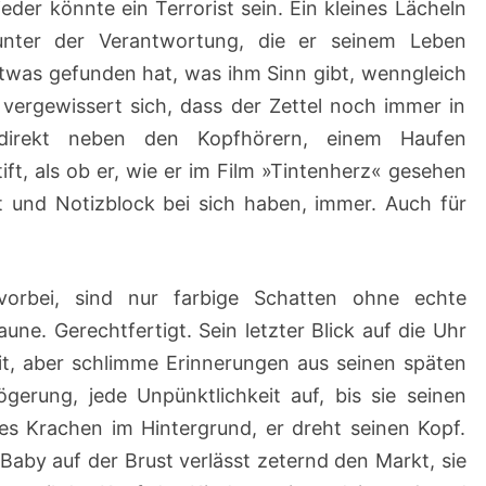
eder könnte ein Terrorist sein. Ein kleines Lächeln
unter der Verantwortung, die er seinem Leben
etwas gefunden hat, was ihm Sinn gibt, wenngleich
 vergewissert sich, dass der Zettel noch immer in
 direkt neben den Kopfhörern, einem Haufen
ift, als ob er, wie er im Film »Tintenherz« gesehen
t und Notizblock bei sich haben, immer. Auch für
rbei, sind nur farbige Schatten ohne echte
ne. Gerechtfertigt. Sein letzter Blick auf die Uhr
it, aber schlimme Erinnerungen aus seinen späten
erung, jede Unpünktlichkeit auf, bis sie seinen
tes Krachen im Hintergrund, er dreht seinen Kopf.
aby auf der Brust verlässt zeternd den Markt, sie