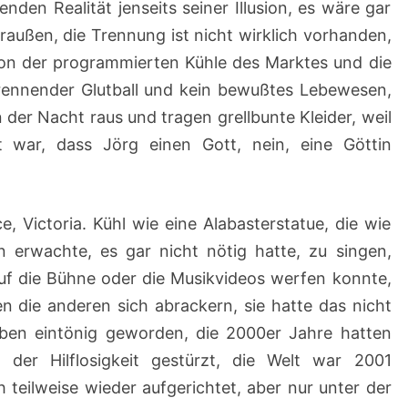
nden Realität jenseits seiner Illusion, es wäre gar
draußen, die Trennung ist nicht wirklich vorhanden,
von der programmierten Kühle des Marktes und die
 brennender Glutball und kein bewußtes Lebewesen,
 der Nacht raus und tragen grellbunte Kleider, weil
t war, dass Jörg einen Gott, nein, eine Göttin
 Victoria. Kühl wie eine Alabasterstatue, die wie
 erwachte, es gar nicht nötig hatte, zu singen,
auf die Bühne oder die Musikvideos werfen konnte,
n die anderen sich abrackern, sie hatte das nicht
eben eintönig geworden, die 2000er Jahre hatten
 der Hilflosigkeit gestürzt, die Welt war 2001
teilweise wieder aufgerichtet, aber nur unter der