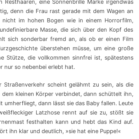
an Resthaaren, eine Sonnenbrille Marke irgendwas
tig, denn die Frau rast gerade mit dem Wagen an
, nicht im hohen Bogen wie in einem Horrorfilm,
 undefinierbare Masse, die sich über den Kopf des
hlt sich sonderbar fremd an, als ob er einen Film
Kurzgeschichte überstehen müsse, um eine große
e Stütze, die vollkommen sinnfrei ist, spätestens
er nur so nebenbei erlebt hat.
er Straßenverkehr scheint gelähmt zu sein, als die
it dem kleinen Körper verbindet, dann schüttelt ihn,
t umherfliegt, dann lässt sie das Baby fallen. Leute
eißfleckiger Latzhose rennt auf sie zu, stößt sie
ernenmast festhalten kann und hebt das Kind auf.
rt ihn klar und deutlich, »sie hat eine Puppe!«