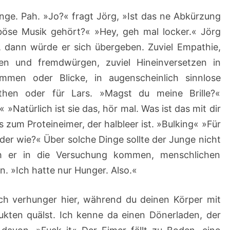
unge. Pah. »Jo?« fragt Jörg, »Ist das ne Abkürzung
böse Musik gehört?« »Hey, geh mal locker.« Jörg
, dann würde er sich übergeben. Zuviel Empathie,
n und fremdwürgen, zuviel Hineinversetzen in
immen oder Blicke, in augenscheinlich sinnlose
then oder für Lars. »Magst du meine Brille?«
»Natürlich ist sie das, hör mal. Was ist das mit dir
 zum Proteineimer, der halbleer ist. »Bulking« »Für
er wie?« Über solche Dinge sollte der Junge nicht
h er in die Versuchung kommen, menschlichen
. »Ich hatte nur Hunger. Also.«
Ich verhunger hier, während du deinen Körper mit
ukten quälst. Ich kenne da einen Dönerladen, der