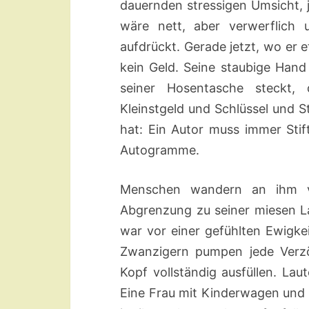
dauernden stressigen Umsicht, j
wäre nett, aber verwerflich 
aufdrückt. Gerade jetzt, wo er 
kein Geld. Seine staubige Hand
seiner Hosentasche steckt,
Kleinstgeld und Schlüssel und St
hat: Ein Autor muss immer Stif
Autogramme.
Menschen wandern an ihm vo
Abgrenzung zu seiner miesen Lau
war vor einer gefühlten Ewigke
Zwanzigern pumpen jede Verzög
Kopf vollständig ausfüllen. Lau
Eine Frau mit Kinderwagen und B