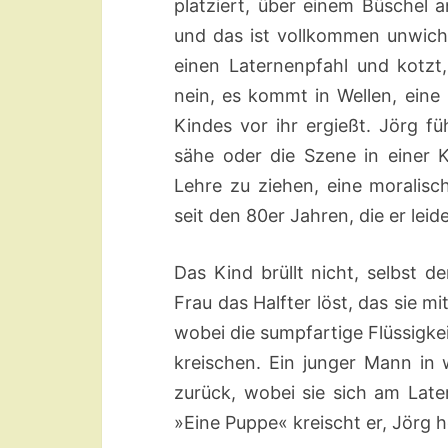
platziert, über einem Büschel 
und das ist vollkommen unwich
einen Laternenpfahl und kotzt
nein, es kommt in Wellen, eine
Kindes vor ihr ergießt. Jörg fü
sähe oder die Szene in einer 
Lehre zu ziehen, eine moralisch
seit den 80er Jahren, die er leid
Das Kind brüllt nicht, selbst d
Frau das Halfter löst, das sie m
wobei die sumpfartige Flüssigkei
kreischen. Ein junger Mann in w
zurück, wobei sie sich am Lat
»Eine Puppe« kreischt er, Jörg hö