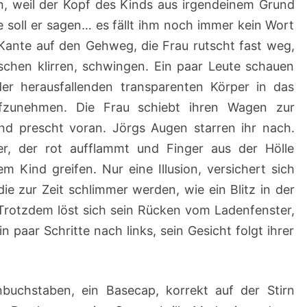
en, weil der Kopf des Kinds aus irgendeinem Grund
e soll er sagen… es fällt ihm noch immer kein Wort
e Kante auf den Gehweg, die Frau rutscht fast weg,
schen klirren, schwingen. Ein paar Leute schauen
er herausfallenden transparenten Körper in das
ufzunehmen. Die Frau schiebt ihren Wagen zur
und prescht voran. Jörgs Augen starren ihr nach.
er, der rot aufflammt und Finger aus der Hölle
 Kind greifen. Nur eine Illusion, versichert sich
die zur Zeit schlimmer werden, wie ein Blitz in der
Trotzdem löst sich sein Rücken vom Ladenfenster,
n paar Schritte nach links, sein Gesicht folgt ihrer
nbuchstaben, ein Basecap, korrekt auf der Stirn