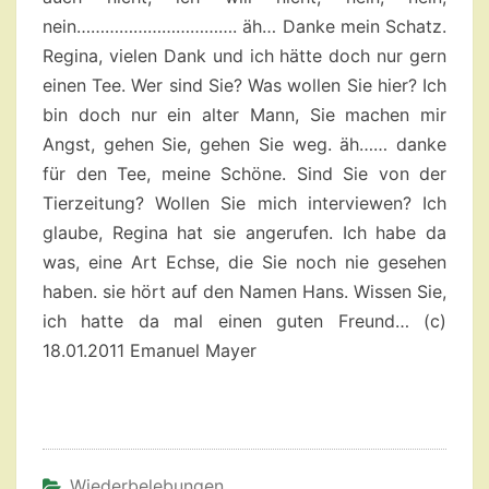
Wiederbelebungen