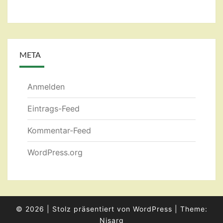
META
Anmelden
Eintrags-Feed
Kommentar-Feed
WordPress.org
© 2026
|
Stolz präsentiert von
WordPress
|
Theme:
Nisarg