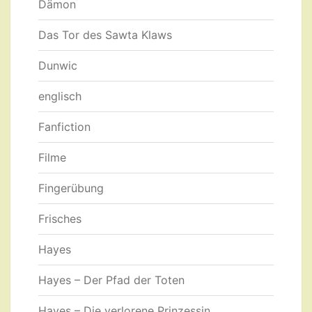
Dämon
Das Tor des Sawta Klaws
Dunwic
englisch
Fanfiction
Filme
Fingerübung
Frisches
Hayes
Hayes – Der Pfad der Toten
Hayes – Die verlorene Prinzessin