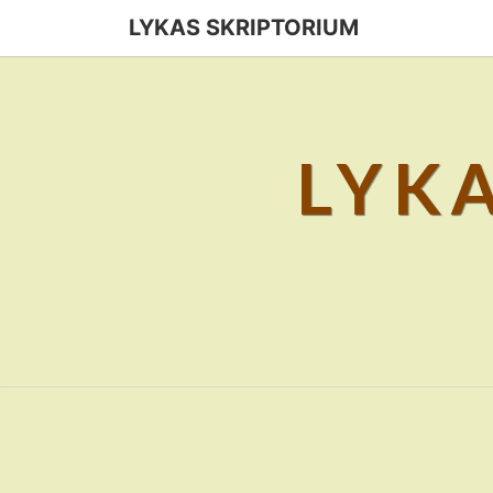
Skip
LYKAS SKRIPTORIUM
to
content
LYK