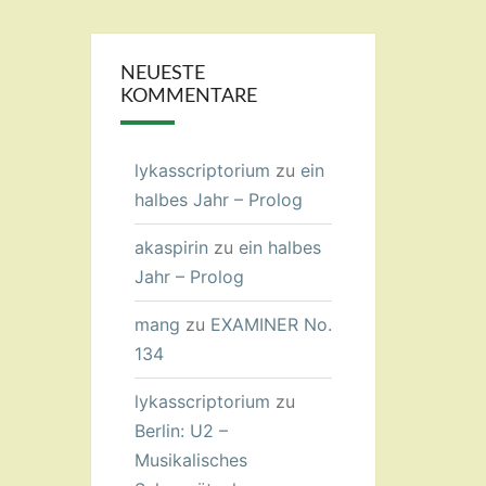
NEUESTE
KOMMENTARE
lykasscriptorium
zu
ein
halbes Jahr – Prolog
akaspirin
zu
ein halbes
Jahr – Prolog
mang
zu
EXAMINER No.
134
lykasscriptorium
zu
Berlin: U2 –
Musikalisches