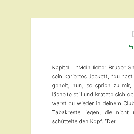
Kapitel 1 “Mein lieber Bruder S
sein kariertes Jackett, “du has
geholt, nun, so sprich zu mir
lächelte still und kratzte sich
warst du wieder in deinem Clu
Tabakreste liegen, die nicht 
schüttelte den Kopf. “Der…