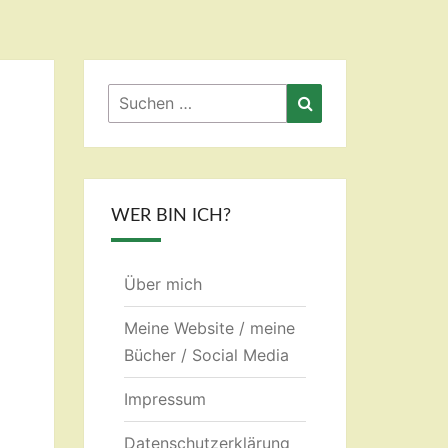
Suchen
Suchen
nach:
WER BIN ICH?
Über mich
Meine Website / meine
Bücher / Social Media
Impressum
Datenschutzerklärung