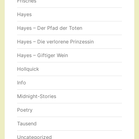
Frisches
Hayes
Hayes – Der Pfad der Toten
Hayes – Die verlorene Prinzessin
Hayes – Giftiger Wein
Hollquick
Info
Midnight-Stories
Poetry
Tausend
Uncategorized