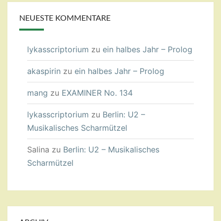
NEUESTE KOMMENTARE
lykasscriptorium
zu
ein halbes Jahr – Prolog
akaspirin
zu
ein halbes Jahr – Prolog
mang
zu
EXAMINER No. 134
lykasscriptorium
zu
Berlin: U2 –
Musikalisches Scharmützel
Salina
zu
Berlin: U2 – Musikalisches
Scharmützel