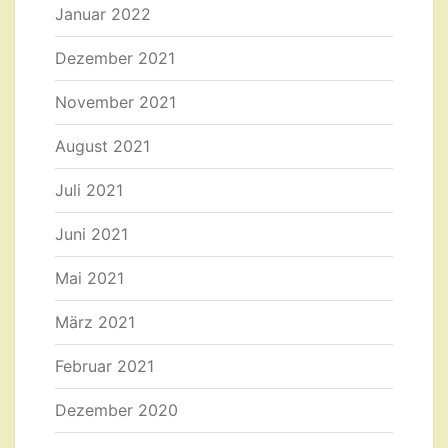
Januar 2022
Dezember 2021
November 2021
August 2021
Juli 2021
Juni 2021
Mai 2021
März 2021
Februar 2021
Dezember 2020