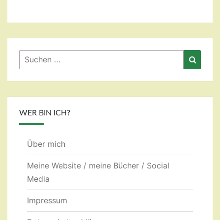
Suchen
Suche
nach:
WER BIN ICH?
Über mich
Meine Website / meine Bücher / Social
Media
Impressum