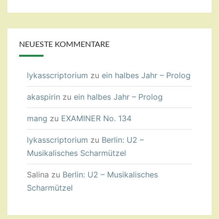
NEUESTE KOMMENTARE
lykasscriptorium
zu
ein halbes Jahr – Prolog
akaspirin
zu
ein halbes Jahr – Prolog
mang
zu
EXAMINER No. 134
lykasscriptorium
zu
Berlin: U2 –
Musikalisches Scharmützel
Salina
zu
Berlin: U2 – Musikalisches
Scharmützel