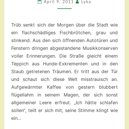
134
April 9, 2011
Lyka
Trüb senkt sich der Morgen über die Stadt wie
ein flachschädliges Fischbrötchen, grau und
stinkend. Aus den sich öffnenden Autotüren und
Fenstern dringen abgestandene Musikkonserven
voller Erinnerungen. Die Straße gleicht einem
Teppich aus Hunde-Exkrementen und in den
Staub getretenen Träumen. Er tritt aus der Tür
und schaut sich diese Welt misstrauisch an.
Aufgewärmter Kaffee von gestern blubbert
flügellahm in seinem Magen, der sich sonst
allgemeiner Leere erfreut. „Ich hätte schlafen
sollen“, teilt er sich mit; seine Stimme klingt wie
ein…