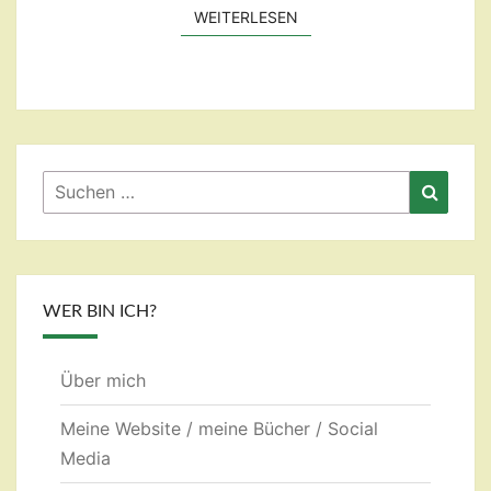
WEITERLESEN
WEITERLESEN
Suchen
Suche
nach:
WER BIN ICH?
Über mich
Meine Website / meine Bücher / Social
Media