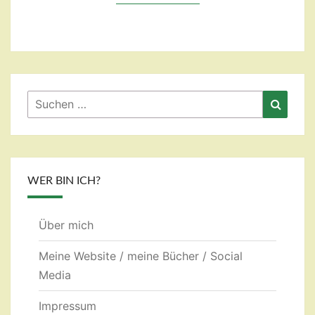
Suchen
Suche
nach:
WER BIN ICH?
Über mich
Meine Website / meine Bücher / Social
Media
Impressum