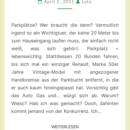
KLINGEL
April 2, 2011
Lyka
Parkplätze? Wer braucht die denn? Vermutlich
irgend so ein Wichtigtuer, der keine 20 Meter bis
zum Hauseingang laufen muss, der einfach nicht
weiß, was sich gehört. Parkplatz =
lebenswichtig. Stattdessen 20 Runden fahren,
bis sich mal ein winziger Renault, Marke 50er
Jahre Vintage-Model mit angezogener
Handbremse aus der Parkbucht entfernt, in die
er auch kaum hineingepasst hat. Vorsichtig gibt
das Auto Gas und… würgt sich ab. Warum?
Wieso? Hab ich was gemacht? Oooh, dahinten
kommt jemand von der Konkurrenz. Ich…
WEITERLESEN
WEITERLESEN