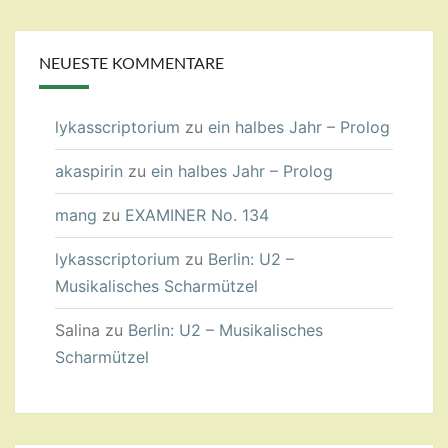
NEUESTE KOMMENTARE
lykasscriptorium
zu
ein halbes Jahr – Prolog
akaspirin
zu
ein halbes Jahr – Prolog
mang
zu
EXAMINER No. 134
lykasscriptorium
zu
Berlin: U2 –
Musikalisches Scharmützel
Salina
zu
Berlin: U2 – Musikalisches
Scharmützel