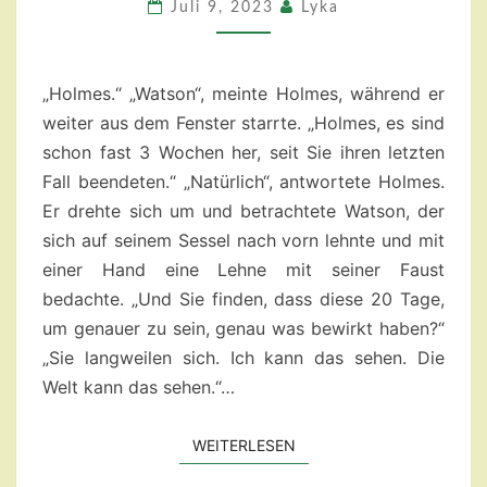
EIN
Juli 9, 2023
Lyka
PASTICHE
„Holmes.“ „Watson“, meinte Holmes, während er
weiter aus dem Fenster starrte. „Holmes, es sind
schon fast 3 Wochen her, seit Sie ihren letzten
Fall beendeten.“ „Natürlich“, antwortete Holmes.
Er drehte sich um und betrachtete Watson, der
sich auf seinem Sessel nach vorn lehnte und mit
einer Hand eine Lehne mit seiner Faust
bedachte. „Und Sie finden, dass diese 20 Tage,
um genauer zu sein, genau was bewirkt haben?“
„Sie langweilen sich. Ich kann das sehen. Die
Welt kann das sehen.“…
WEITERLESEN
WEITERLESEN