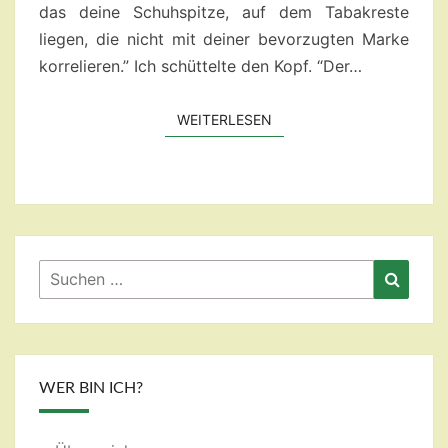
das deine Schuhspitze, auf dem Tabakreste
liegen, die nicht mit deiner bevorzugten Marke
korrelieren.” Ich schüttelte den Kopf. “Der…
WEITERLESEN
WEITERLESEN
Suchen
Suche
nach:
WER BIN ICH?