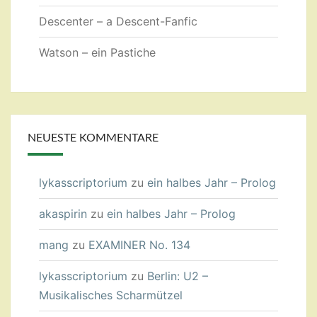
Descenter – a Descent-Fanfic
Watson – ein Pastiche
NEUESTE KOMMENTARE
lykasscriptorium
zu
ein halbes Jahr – Prolog
akaspirin
zu
ein halbes Jahr – Prolog
mang
zu
EXAMINER No. 134
lykasscriptorium
zu
Berlin: U2 –
Musikalisches Scharmützel