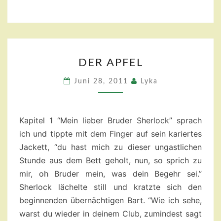
DER
DER APFEL
APFEL
Juni 28, 2011
Lyka
Kapitel 1 “Mein lieber Bruder Sherlock” sprach
ich und tippte mit dem Finger auf sein kariertes
Jackett, “du hast mich zu dieser ungastlichen
Stunde aus dem Bett geholt, nun, so sprich zu
mir, oh Bruder mein, was dein Begehr sei.”
Sherlock lächelte still und kratzte sich den
beginnenden übernächtigen Bart. “Wie ich sehe,
warst du wieder in deinem Club, zumindest sagt