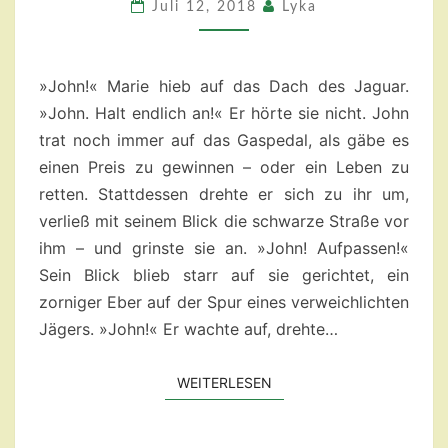
DIE
Juli 12, 2018
Lyka
NACHT
»John!« Marie hieb auf das Dach des Jaguar.
»John. Halt endlich an!« Er hörte sie nicht. John
trat noch immer auf das Gaspedal, als gäbe es
einen Preis zu gewinnen – oder ein Leben zu
retten. Stattdessen drehte er sich zu ihr um,
verließ mit seinem Blick die schwarze Straße vor
ihm – und grinste sie an. »John! Aufpassen!«
Sein Blick blieb starr auf sie gerichtet, ein
zorniger Eber auf der Spur eines verweichlichten
Jägers. »John!« Er wachte auf, drehte…
WEITERLESEN
WEITERLESEN