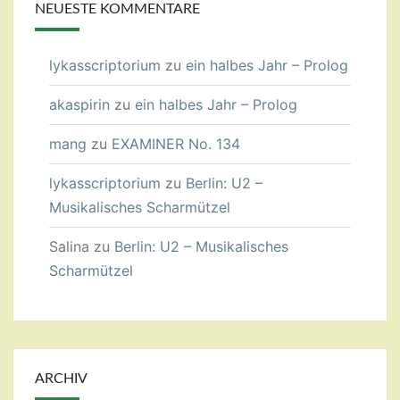
NEUESTE KOMMENTARE
lykasscriptorium
zu
ein halbes Jahr – Prolog
akaspirin
zu
ein halbes Jahr – Prolog
mang
zu
EXAMINER No. 134
lykasscriptorium
zu
Berlin: U2 –
Musikalisches Scharmützel
Salina
zu
Berlin: U2 – Musikalisches
Scharmützel
ARCHIV