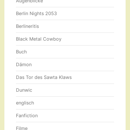
Augenblicke
Berlin Nights 2053
Berlineritis
Black Metal Cowboy
Buch
Dämon
Das Tor des Sawta Klaws
Dunwic
englisch
Fanfiction
Filme