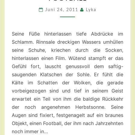
MIT
DEM
Juni 24, 2011
Lyka
FOOTBALL
Seine Füße hinterlassen tiefe Abdrücke im
Schlamm. Rinnsale dreckigen Wassers umhüllen
seine Schuhe, kriechen durch die Socken,
hinterlassen einen Film. Wütend stampft er das
Gefühl fort, lauscht genussvoll dem saftig-
saugenden Klatschen der Sohle. Er fühlt die
Kälte im Schatten der Wolken, die gerade
vorbeigezogen sind und tief in seinem Geist
erwartet ein Teil von ihm die baldige Rückkehr
der noch angenehmen Herbstsonne. Seine
Augen sind fixiert, festgenagelt auf ein braunes
Objekt, einen Football, der ihm nach Jahrzehnten
noch immer in…