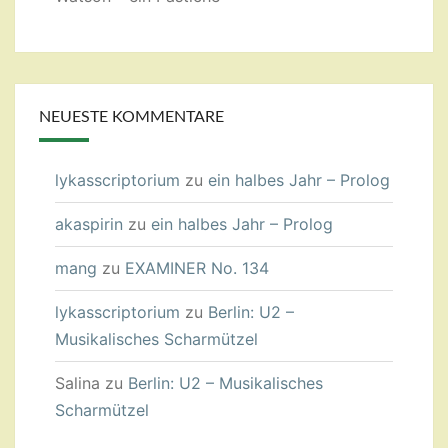
NEUESTE KOMMENTARE
lykasscriptorium
zu
ein halbes Jahr – Prolog
akaspirin
zu
ein halbes Jahr – Prolog
mang
zu
EXAMINER No. 134
lykasscriptorium
zu
Berlin: U2 –
Musikalisches Scharmützel
Salina
zu
Berlin: U2 – Musikalisches
Scharmützel