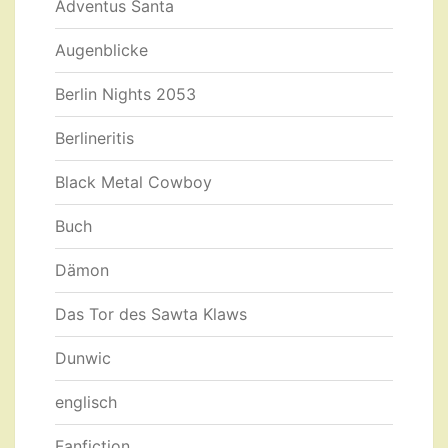
Adventus Santa
Augenblicke
Berlin Nights 2053
Berlineritis
Black Metal Cowboy
Buch
Dämon
Das Tor des Sawta Klaws
Dunwic
englisch
Fanfiction