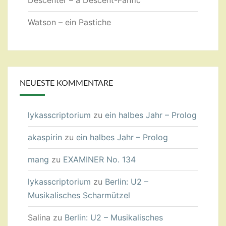
Descenter – a Descent-Fanfic
Watson – ein Pastiche
NEUESTE KOMMENTARE
lykasscriptorium
zu
ein halbes Jahr – Prolog
akaspirin
zu
ein halbes Jahr – Prolog
mang
zu
EXAMINER No. 134
lykasscriptorium
zu
Berlin: U2 –
Musikalisches Scharmützel
Salina
zu
Berlin: U2 – Musikalisches