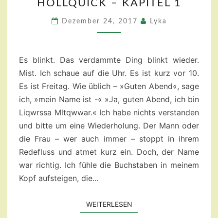
HOLLQUICK – KAPITEL 1
–
KAPITEL
Dezember 24, 2017
Lyka
1
Es blinkt. Das verdammte Ding blinkt wieder.
Mist. Ich schaue auf die Uhr. Es ist kurz vor 10.
Es ist Freitag. Wie üblich – »Guten Abend«, sage
ich, »mein Name ist -« »Ja, guten Abend, ich bin
Liqwrssa Mltqwwar.« Ich habe nichts verstanden
und bitte um eine Wiederholung. Der Mann oder
die Frau – wer auch immer – stoppt in ihrem
Redefluss und atmet kurz ein. Doch, der Name
war richtig. Ich fühle die Buchstaben in meinem
Kopf aufsteigen, die…
WEITERLESEN
WEITERLESEN