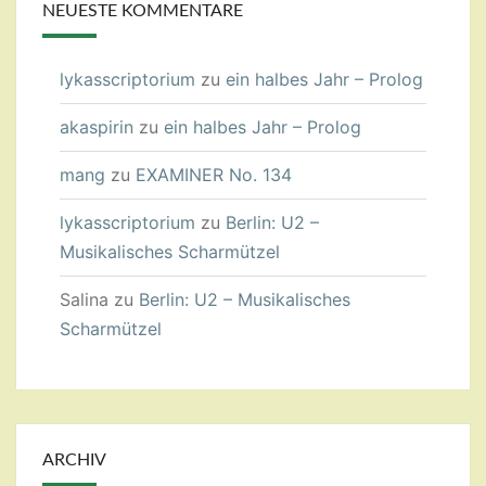
NEUESTE KOMMENTARE
lykasscriptorium
zu
ein halbes Jahr – Prolog
akaspirin
zu
ein halbes Jahr – Prolog
mang
zu
EXAMINER No. 134
lykasscriptorium
zu
Berlin: U2 –
Musikalisches Scharmützel
Salina
zu
Berlin: U2 – Musikalisches
Scharmützel
ARCHIV