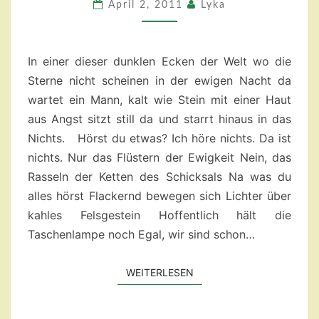
FLUTLICHT
April 2, 2011
Lyka
In einer dieser dunklen Ecken der Welt wo die
Sterne nicht scheinen in der ewigen Nacht da
wartet ein Mann, kalt wie Stein mit einer Haut
aus Angst sitzt still da und starrt hinaus in das
Nichts. Hörst du etwas? Ich höre nichts. Da ist
nichts. Nur das Flüstern der Ewigkeit Nein, das
Rasseln der Ketten des Schicksals Na was du
alles hörst Flackernd bewegen sich Lichter über
kahles Felsgestein Hoffentlich hält die
Taschenlampe noch Egal, wir sind schon…
WEITERLESEN
WEITERLESEN