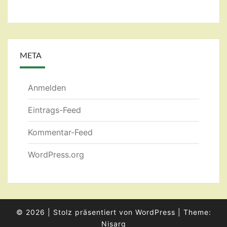
META
Anmelden
Eintrags-Feed
Kommentar-Feed
WordPress.org
© 2026
|
Stolz präsentiert von
WordPress
|
Theme:
Nisarg