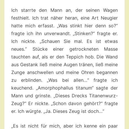
Ich starrte den Mann an, der seinen Wagen
festhielt. Ich trat näher heran, eine Art Neugier
hatte mich erfasst. „Was stinkt hier denn so?“
fragte ich ihn unverwandt. „Stinken?“ fragte er.
Ich nickte. „Schauen Sie mal. Es ist etwas
neues.“ Stücke einer getrockneten Masse
tauchten auf, als er den Teppich hob. Die Wand
aus Gestank ließ meine Augen tränen, ließ meine
Zunge anschwellen und meine Ohren begannen
zu erblinden. „Was bei allen…“ fragte ich
keuchend. „Amorphophallus titanum“ sagte der
Mann und grinste. „Dieses Drecks Titanenwurz-
Zeug?“ Er nickte. „Schon davon gehört?“ fragte
er. Ich würgte. „Ja. Dieses Zeug ist doch…“
„Es ist nicht für mich, aber ich kenne ein paar