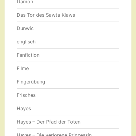
Dämon
Das Tor des Sawta Klaws
Dunwic
englisch
Fanfiction
Filme
Fingerübung
Frisches
Hayes
Hayes – Der Pfad der Toten
Hayes – Die verlorene Prinzessin