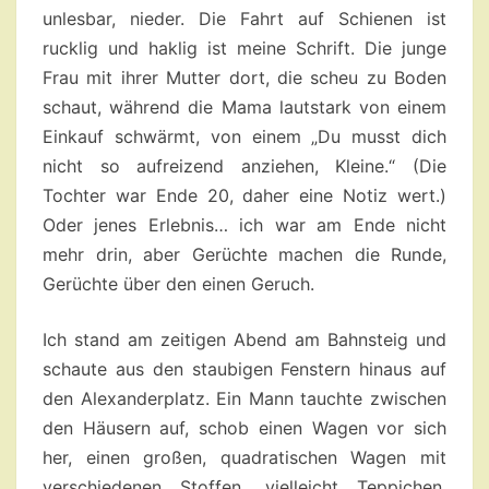
unlesbar, nieder. Die Fahrt auf Schienen ist
rucklig und haklig ist meine Schrift. Die junge
Frau mit ihrer Mutter dort, die scheu zu Boden
schaut, während die Mama lautstark von einem
Einkauf schwärmt, von einem „Du musst dich
nicht so aufreizend anziehen, Kleine.“ (Die
Tochter war Ende 20, daher eine Notiz wert.)
Oder jenes Erlebnis… ich war am Ende nicht
mehr drin, aber Gerüchte machen die Runde,
Gerüchte über den einen Geruch.
Ich stand am zeitigen Abend am Bahnsteig und
schaute aus den staubigen Fenstern hinaus auf
den Alexanderplatz. Ein Mann tauchte zwischen
den Häusern auf, schob einen Wagen vor sich
her, einen großen, quadratischen Wagen mit
verschiedenen Stoffen, vielleicht Teppichen,