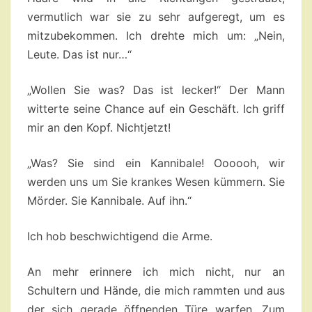
vermutlich war sie zu sehr aufgeregt, um es
mitzubekommen. Ich drehte mich um: „Nein,
Leute. Das ist nur…“
„Wollen Sie was? Das ist lecker!“ Der Mann
witterte seine Chance auf ein Geschäft. Ich griff
mir an den Kopf. Nichtjetzt!
„Was? Sie sind ein Kannibale! Oooooh, wir
werden uns um Sie krankes Wesen kümmern. Sie
Mörder. Sie Kannibale. Auf ihn.“
Ich hob beschwichtigend die Arme.
An mehr erinnere ich mich nicht, nur an
Schultern und Hände, die mich rammten und aus
der sich gerade öffnenden Türe warfen. Zum