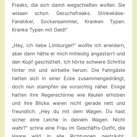
Freaks, die sich damit wegschießen wollen. Sie
wissen schon. Geruchsfreaks. Stinkekäse-
Fanatiker, Sockensammler, Kranken Typen.
Kranke Typen mit Geld!“
„Hey, ich liebe Limburger!“ wollte ich erwidern,
aber dann hätte er mich mitleidig angestarrt und
den Kopf geschüttelt. Ich hörte schwere Schritte
hinter mir und wirbelte herum. Die Fahrgäste
hatten sich in einer Ecke zusammengedrängt,
doch nun stampfen sie vorsichtig näher. Einige
hatten ihre Regenschirme wie Keulen erhoben
und ihre Blicke waren nicht gerade nett und
freundlich. „Hey du mit dem Wagen. Du hast
sicher eine Leiche in deinem Wagen. Nicht
wahr?“ schrie eine Frau im Geschäfts-Outfit, die
Haare wild in alle Richtungen gesträubt,